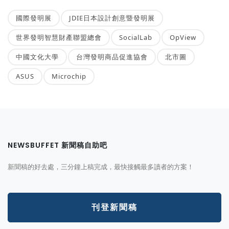
國際發明展
JDIE日本設計創意暨發明展
世界發明智慧財產聯盟總會
SocialLab
OpView
中國文化大學
台灣發明商品促進協會
北市圖
ASUS
Microchip
NEWSBUFFET 新聞稿自助吧
新聞稿的好去處，三分鐘上稿完成，最快接觸最多讀者的方案！
刊登新聞稿