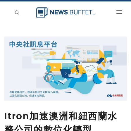
回到首頁
新聞稿分類
登入
刊登
Itron加速澳洲和紐西蘭水
務公司的數位化轉型