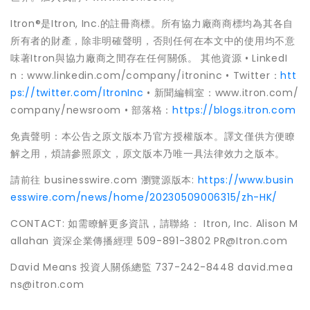
Itron®是Itron, Inc.的註冊商標。所有協力廠商商標均為其各自
所有者的財產，除非明確聲明，否則任何在本文中的使用均不意
味著Itron與協力廠商之間存在任何關係。 其他資源 • LinkedI
n：www.linkedin.com/company/itroninc • Twitter：
htt
ps://twitter.com/ItronInc
• 新聞編輯室：www.itron.com/
company/newsroom • 部落格：
https://blogs.itron.com
免責聲明：本公告之原文版本乃官方授權版本。譯文僅供方便瞭
解之用，煩請參照原文，原文版本乃唯一具法律效力之版本。
請前往 businesswire.com 瀏覽源版本:
https://www.busin
esswire.com/news/home/20230509006315/zh-HK/
CONTACT: 如需瞭解更多資訊，請聯絡： Itron, Inc. Alison M
allahan 資深企業傳播經理 509-891-3802 PR@Itron.com
David Means 投資人關係總監 737-242-8448 david.mea
ns@itron.com