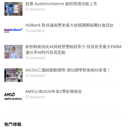
鎧應 AudienceSense 臉部辨識功能上市
2026/08/07
HDBank 取得越南歷來最大規模國際銀團社會貸款
2026/08/07
創智動能強化AI與經營雙軸競爭力 投資長受臺大EMBA
邀分享AI時代投資思維
2026/08/07
ASUSx三麗鷗耍酷聯萌 潮玩開學祭搶抱AI筆電！
2026/08/07
AMD公佈2026年第2季財務報告
2026/08/07
熱門標籤