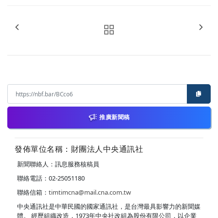
推廣新聞稿
發佈單位名稱：財團法人中央通訊社
新聞聯絡人：訊息服務核稿員
聯絡電話：02-25051180
聯絡信箱：
timtimcna@mail.cna.com.tw
中央通訊社是中華民國的國家通訊社，是台灣最具影響力的新聞媒
體。 經歷組織改造，1973年中央社改組為股份有限公司，以企業