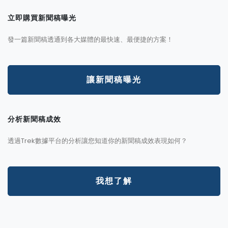
立即購買新聞稿曝光
發一篇新聞稿透通到各大媒體的最快速、最便捷的方案！
讓新聞稿曝光
分析新聞稿成效
透過Trek數據平台的分析讓您知道你的新聞稿成效表現如何？
我想了解