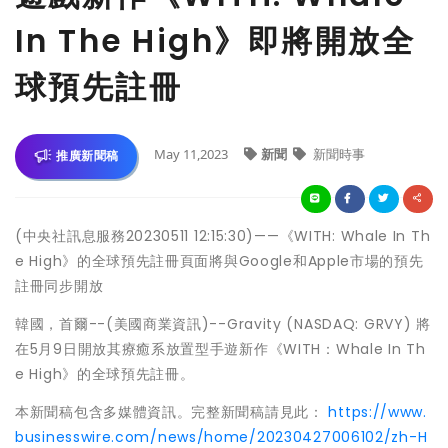
In The High》即將開放全
球預先註冊
May 11,2023
新聞
新聞時事
推廣新聞稿
(中央社訊息服務20230511 12:15:30)——《WITH: Whale In Th
e High》的全球預先註冊頁面將與Google和Apple市場的預先
註冊同步開放
韓國，首爾--(美國商業資訊)--Gravity (NASDAQ: GRVY) 將
在5月9日開放其療癒系放置型手遊新作《WITH：Whale In Th
e High》的全球預先註冊。
本新聞稿包含多媒體資訊。完整新聞稿請見此：
https://www.
businesswire.com/news/home/20230427006102/zh-H