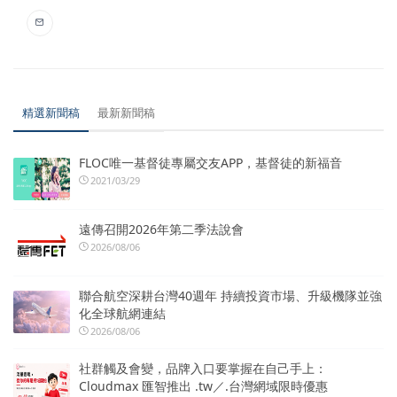
精選新聞稿
最新新聞稿
FLOC唯一基督徒專屬交友APP，基督徒的新福音
2021/03/29
遠傳召開2026年第二季法說會
2026/08/06
聯合航空深耕台灣40週年 持續投資市場、升級機隊並強
化全球航網連結
2026/08/06
社群觸及會變，品牌入口要掌握在自己手上：
Cloudmax 匯智推出 .tw／.台灣網域限時優惠