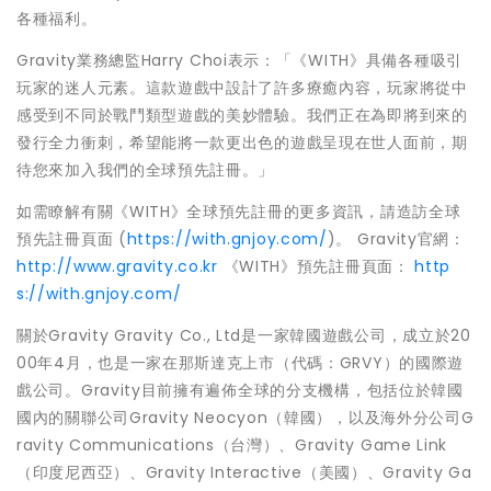
各種福利。
Gravity業務總監Harry Choi表示：「《WITH》具備各種吸引
玩家的迷人元素。這款遊戲中設計了許多療癒內容，玩家將從中
感受到不同於戰鬥類型遊戲的美妙體驗。我們正在為即將到來的
發行全力衝刺，希望能將一款更出色的遊戲呈現在世人面前，期
待您來加入我們的全球預先註冊。」
如需瞭解有關《WITH》全球預先註冊的更多資訊，請造訪全球
預先註冊頁面 (
https://with.gnjoy.com/
)。 Gravity官網：
http://www.gravity.co.kr
《WITH》預先註冊頁面：
http
s://with.gnjoy.com/
關於Gravity Gravity Co., Ltd是一家韓國遊戲公司，成立於20
00年4月，也是一家在那斯達克上市（代碼：GRVY）的國際遊
戲公司。Gravity目前擁有遍佈全球的分支機構，包括位於韓國
國內的關聯公司Gravity Neocyon（韓國），以及海外分公司G
ravity Communications（台灣）、Gravity Game Link
（印度尼西亞）、Gravity Interactive（美國）、Gravity Ga