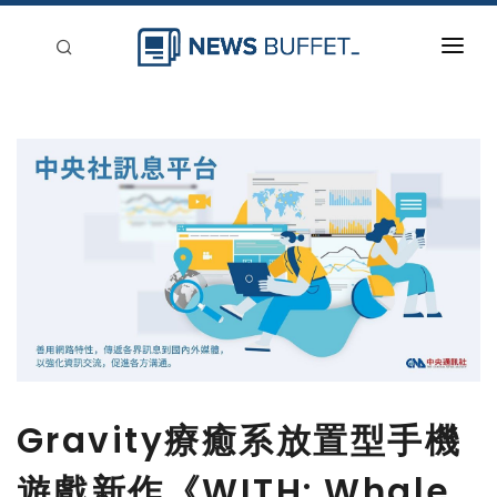
回到首頁
新聞稿分類
登入
刊登
Gravity療癒系放置型手機
遊戲新作《WITH: Whale