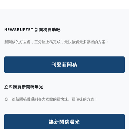
NEWSBUFFET 新聞稿自助吧
新聞稿的好去處，三分鐘上稿完成，最快接觸最多讀者的方案！
刊登新聞稿
立即購買新聞稿曝光
發一篇新聞稿透通到各大媒體的最快速、最便捷的方案！
讓新聞稿曝光