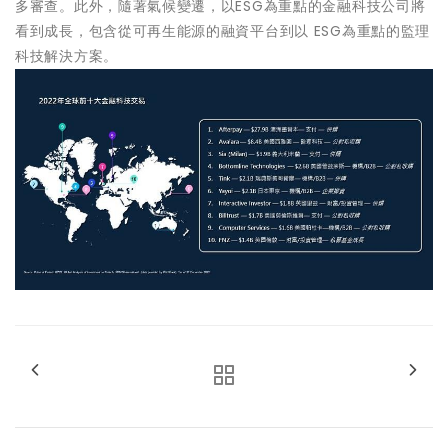
多審查。此外，隨著氣候變遷，以ESG為重點的金融科技公司將
看到成長，包含從可再生能源的融資平台到以 ESG為重點的監理
科技解決方案。