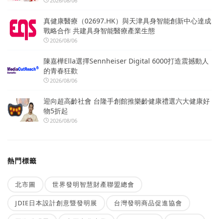
2026/08/06
真健康醫療（02697.HK）與天津具身智能創新中心達成
戰略合作 共建具身智能醫療產業生態
2026/08/06
陳嘉樺Ella選擇Sennheiser Digital 6000打造震撼動人
的青春狂歡
2026/08/06
迎向超高齡社會 台隆手創館推樂齡健康禮選六大健康好
物5折起
2026/08/06
熱門標籤
北市圖
世界發明智慧財產聯盟總會
JDIE日本設計創意暨發明展
台灣發明商品促進協會