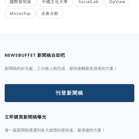
國際發明展
中國文化大學
SocialLab
OpView
Microchip
永春分館
NEWSBUFFET 新聞稿自助吧
新聞稿的好去處，三分鐘上稿完成，最快接觸最多讀者的方案！
刊登新聞稿
立即購買新聞稿曝光
發一篇新聞稿透通到各大媒體的最快速、最便捷的方案！