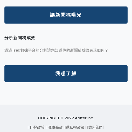
讓新聞稿曝光
分析新聞稿成效
透過Trek數據平台的分析讓您知道你的新聞稿成效表現如何？
我想了解
COPYRIGHT © 2022 Aotter Inc.
| 刊登政策
| 服務條款
| 隱私權政策
| 聯絡我們
|