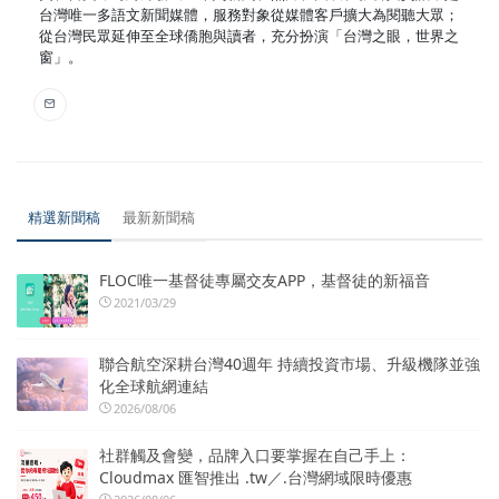
台灣唯一多語文新聞媒體，服務對象從媒體客戶擴大為閱聽大眾；
從台灣民眾延伸至全球僑胞與讀者，充分扮演「台灣之眼，世界之
窗」。
精選新聞稿
最新新聞稿
FLOC唯一基督徒專屬交友APP，基督徒的新福音
2021/03/29
聯合航空深耕台灣40週年 持續投資市場、升級機隊並強
化全球航網連結
2026/08/06
社群觸及會變，品牌入口要掌握在自己手上：
Cloudmax 匯智推出 .tw／.台灣網域限時優惠