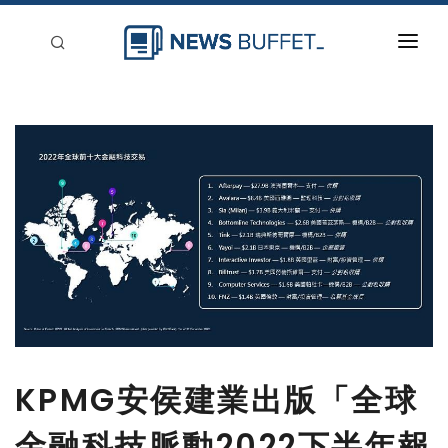
回到首頁
新聞稿分類
登入
刊登
KPMG安侯建業出版「全球
金融科技脈動2022下半年報