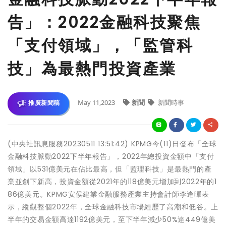
告」：2022金融科技聚焦
「支付領域」，「監管科
技」為最熱門投資產業
May 11,2023
新聞
新聞時事
推廣新聞稿
(中央社訊息服務20230511 13:51:42) KPMG今(11)日發布「全球
金融科技脈動2022下半年報告」，2022年總投資金額中「支付
領域」以531億美元在佔比最高，但「監理科技」是最熱門的產
業並創下新高，投資金額從2021年的118億美元增加到2022年的1
86億美元。KPMG安侯建業金融服務產業主持會計師李逢暉表
示，縱觀整個2022年，全球金融科技市場經歷了高潮和低谷。上
半年的交易金額高達1192億美元，至下半年減少50%達449億美