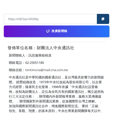
推廣新聞稿
發佈單位名稱：財團法人中央通訊社
新聞聯絡人：訊息服務核稿員
聯絡電話：02-25051180
聯絡信箱：
timtimcna@mail.cna.com.tw
中央通訊社是中華民國的國家通訊社，是台灣最具影響力的新聞媒
體。 經歷組織改造，1973年中央社改組為股份有限公司，以企業
方式經營；隨著民主化發展，1996年依據「中央通訊社設置條
例」改制為財團法人，定位為全民共有的國家通訊社，獨立超然執
行三大法定任務： ．辦理國內外新聞報導業務，服務大眾傳播媒
體。 ．辦理國家對外新聞通訊業務，促進國際對台灣之瞭解。 ．
加強與國際新聞通訊社合作，增進國際新聞交流。 秉持「正確、
領先、客觀、翔實」的基本原則，中央社專業新聞團隊每天以中、