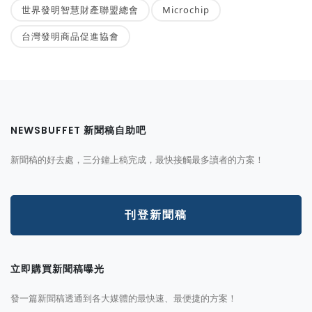
世界發明智慧財產聯盟總會
Microchip
台灣發明商品促進協會
NEWSBUFFET 新聞稿自助吧
新聞稿的好去處，三分鐘上稿完成，最快接觸最多讀者的方案！
刊登新聞稿
立即購買新聞稿曝光
發一篇新聞稿透通到各大媒體的最快速、最便捷的方案！