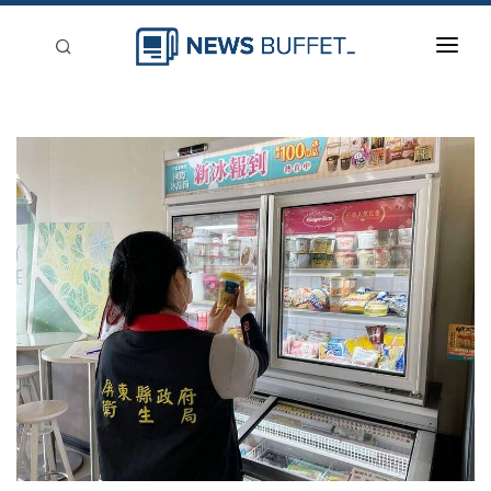
回到首頁
新聞稿分類
登入
刊登