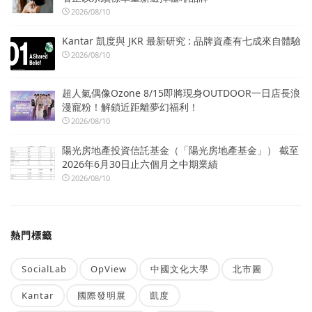
2026/08/10
Kantar 凱度與 JKR 最新研究 : 品牌資產有七成來自體驗
2026/08/10
超人氣偶像Ozone 8/15即將現身OUTDOOR一日店長浪
漫寵粉！解鎖近距離夢幻福利！
2026/08/10
陽光房地產投資信託基金（「陽光房地產基金」） 截至
2026年6月30日止六個月之中期業績
2026/08/10
熱門標籤
SocialLab
OpView
中國文化大學
北市圖
Kantar
國際發明展
凱度