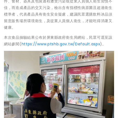
件、食材、器具及包裝過程遭受污染或從業人員個人衛生習慣不
佳，而造成產品的交叉污染，檢出含有指標性病原菌且超過衛生
標準者，代表產品具有衛生安全疑慮，建議民眾選購飲料冰品須
留意販售場所環境衛生，及從業人員個人衛生，才能吃得消暑又
健康。
本次食品抽驗結果公布於屏東縣政府衛生局網站，民眾可逕至該
網站參閱(
https://www.ptshb.gov.tw/Default.aspx
)。