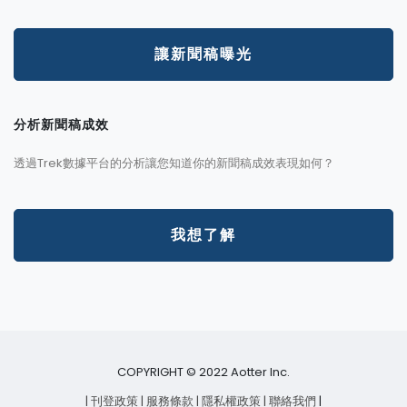
讓新聞稿曝光
分析新聞稿成效
透過Trek數據平台的分析讓您知道你的新聞稿成效表現如何？
我想了解
COPYRIGHT © 2022 Aotter Inc.
| 刊登政策
| 服務條款
| 隱私權政策
| 聯絡我們
|