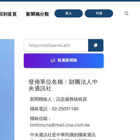
回到首頁
新聞稿分類
登入
刊登
推廣新聞稿
發佈單位名稱：財團法人中
央通訊社
新聞聯絡人：訊息服務核稿員
聯絡電話：02-25051180
聯絡信箱：
timtimcna@mail.cna.com.tw
中央通訊社是中華民國的國家通訊