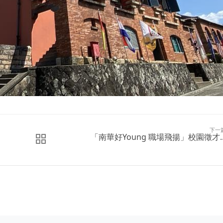
下一
「南華好Young 職場飛揚」校園徵才..