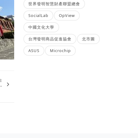
世界發明智慧財產聯盟總會
SocialLab
OpView
中國文化大學
台灣發明商品促進協會
北市圖
ASUS
Microchip
篇
.