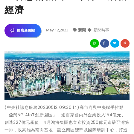
經濟
May 12,2023
新聞
新聞時事
推廣新聞稿
(中央社訊息服務20230512 09:30:14)高市府與中央聯手推動
「亞灣5G AIoT創新園區」，逾百家國內外企業投入154億元、
創造327億元產值，4月鴻海集團也宣布投資250億元進駐亞灣第
一排，以高雄為南向基地，設立南區總部及國際研訓中心，打造