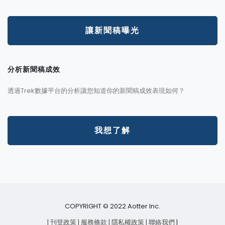
讓新聞稿曝光
分析新聞稿成效
透過Trek數據平台的分析讓您知道你的新聞稿成效表現如何？
我想了解
COPYRIGHT © 2022 Aotter Inc.
| 刊登政策
| 服務條款
| 隱私權政策
| 聯絡我們
|