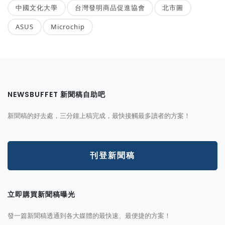
中國文化大學
台灣發明商品促進協會
北市圖
ASUS
Microchip
NEWSBUFFET 新聞稿自助吧
新聞稿的好去處，三分鐘上稿完成，最快接觸最多讀者的方案！
刊登新聞稿
立即購買新聞稿曝光
發一篇新聞稿透通到各大媒體的最快速、最便捷的方案！