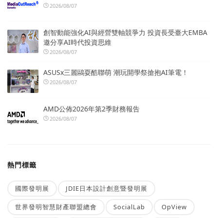
2026/08/07
創智動能強化AI與經營雙軸競爭力 投資長受臺大EMBA
邀分享AI時代投資思維
2026/08/07
ASUSx三麗鷗耍酷聯萌 潮玩開學祭搶抱AI筆電！
2026/08/07
AMD公佈2026年第2季財務報告
2026/08/07
熱門標籤
國際發明展
JDIE日本設計創意暨發明展
世界發明智慧財產聯盟總會
SocialLab
OpView