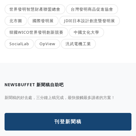
世界發明智慧財產聯盟總會
台灣發明商品促進協會
北市圖
國際發明展
JDIE日本設計創意暨發明展
韓國WICO世界發明創新競賽
中國文化大學
SocialLab
OpView
汎武電機工業
NEWSBUFFET 新聞稿自助吧
新聞稿的好去處，三分鐘上稿完成，最快接觸最多讀者的方案！
刊登新聞稿