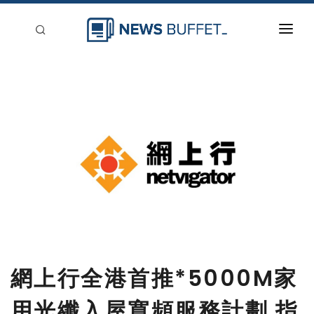
回到首頁
新聞稿分類
登入
刊登
網上行全港首推*5000M家
用光纖入屋寬頻服務計劃 指