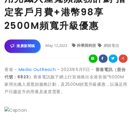
定客戶月費+港幣98享
2500M頻寬升級優惠
May 12,2023
科學與科技
網路電信
推廣新聞稿
香港 -
Media OutReach
- 2023年5月11日 -
香港電訊（股份
代號：
6823）
香港電訊旗下網上行宣佈推出全港首個*5000M
家用光纖入屋寬頻服務計劃，及2500M頻寬升級優惠，以滿足用
戶日趨提升的用量及速度需要。