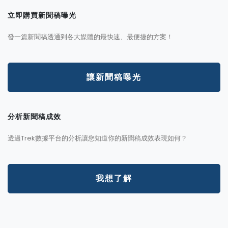
立即購買新聞稿曝光
發一篇新聞稿透通到各大媒體的最快速、最便捷的方案！
讓新聞稿曝光
分析新聞稿成效
透過Trek數據平台的分析讓您知道你的新聞稿成效表現如何？
我想了解