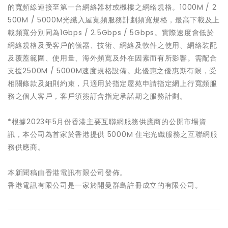
的寬頻線連接至第一台網絡器材或機樓之網絡規格。1000M / 2
500M / 5000M光纖入屋寬頻服務計劃頻寬規格，最高下載及上
載頻寬分別同為1Gbps / 2.5Gbps / 5Gbps。實際速度會低於
網絡規格及受客戶的儀器、技術、網絡及軟件之使用、網絡裝配
及覆蓋範圍、使用量、海外頻寬及外在因素而有所影響。需配合
支援2500M / 5000M速度規格設備。此優惠之優惠期有限，受
相關條款及細則約束，只適用於指定屋苑申請指定網上行寬頻服
務之個人客戶，客戶須簽訂含指定承諾期之服務計劃。
*根據2023年5月份香港主要互聯網服務供應商的公開市場資
訊，本公司為首家於香港提供 5000M 住宅光纖服務之互聯網服
務供應商。
本新聞稿由香港電訊有限公司發佈。
香港電訊有限公司是一家於開曼群島註冊成立的有限公司。