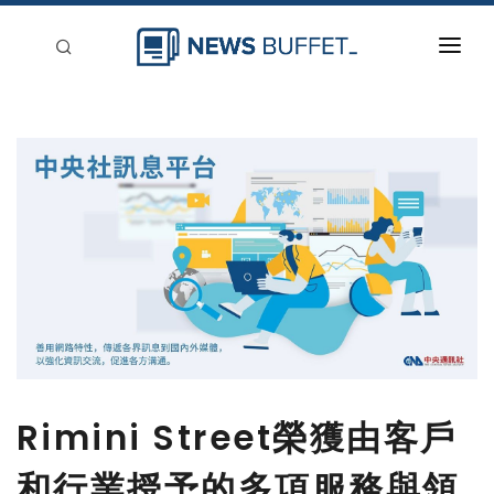
回到首頁
新聞稿分類
登入
刊登
Rimini Street榮獲由客戶
和行業授予的多項服務與領