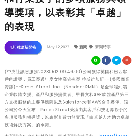
導獎項，以表彰其「卓越」
的表現
May 12,2023
新聞
新聞時事
推廣新聞稿
(中央社訊息服務20230512 09:46:00)公司獲得英國和巴西客
戶的讚譽，員工榮獲年度女性高管殊榮 拉斯維加斯--(美國商業
資訊)--Rimini Street, Inc.（Nasdaq: RMNI）是全球端到端
企業軟體支援、產品和服務提供者、甲骨文和SAP軟體產品第三
方支援服務的主要供應商以及Salesforce和AWS合作夥伴。該
公司於今天宣布，Rimini Street榮獲由其客戶和技術界授予的
多項服務和領導獎，以表彰其致力於實現「由卓越人才助力卓越
技術解決方案」的承諾。