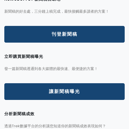
新聞稿的好去處，三分鐘上稿完成，最快接觸最多讀者的方案！
刊登新聞稿
立即購買新聞稿曝光
發一篇新聞稿透通到各大媒體的最快速、最便捷的方案！
讓新聞稿曝光
分析新聞稿成效
透過Trek數據平台的分析讓您知道你的新聞稿成效表現如何？