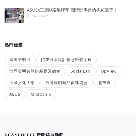
ASUSx三麗鷗耍酷聯萌 潮玩開學祭搶抱AI筆電！
2026/08/07
熱門標籤
國際發明展
JDIE日本設計創意暨發明展
世界發明智慧財產聯盟總會
SocialLab
OpView
中國文化大學
台灣發明商品促進協會
北市圖
ASUS
Microchip
NEWSBUFFET 新聞稿自助吧