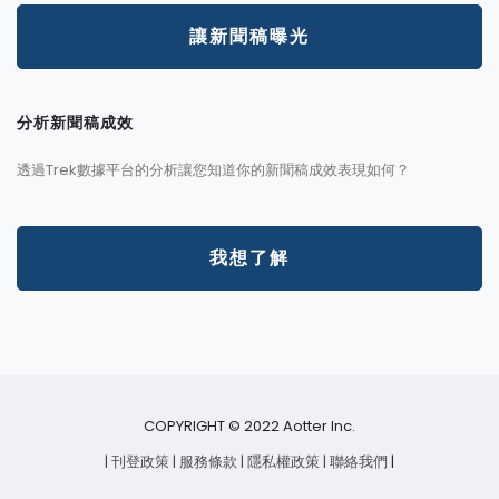
讓新聞稿曝光
分析新聞稿成效
透過Trek數據平台的分析讓您知道你的新聞稿成效表現如何？
我想了解
COPYRIGHT © 2022 Aotter Inc.
| 刊登政策
| 服務條款
| 隱私權政策
| 聯絡我們
|