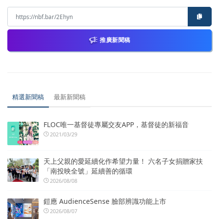
推廣新聞稿
精選新聞稿
最新新聞稿
FLOC唯一基督徒專屬交友APP，基督徒的新福音
2021/03/29
天上父親的愛延續化作希望力量！ 六名子女捐贈家扶
「南投映全號」延續善的循環
2026/08/08
鎧應 AudienceSense 臉部辨識功能上市
2026/08/07