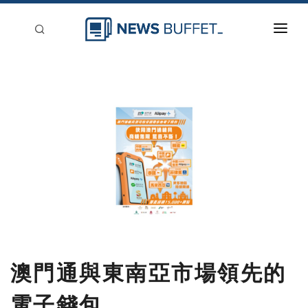
回到首頁
新聞稿分類
登入
刊登
澳門通與東南亞市場領先的
電子錢包