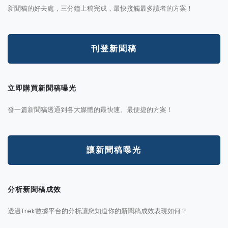
新聞稿的好去處，三分鐘上稿完成，最快接觸最多讀者的方案！
刊登新聞稿
立即購買新聞稿曝光
發一篇新聞稿透通到各大媒體的最快速、最便捷的方案！
讓新聞稿曝光
分析新聞稿成效
透過Trek數據平台的分析讓您知道你的新聞稿成效表現如何？