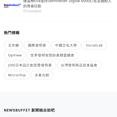
陳嘉樺Ella選擇Sennheiser Digital 6000打造震撼動人
的青春狂歡
2026/08/06
熱門標籤
北市圖
國際發明展
中國文化大學
SocialLab
OpView
世界發明智慧財產聯盟總會
JDIE日本設計創意暨發明展
台灣發明商品促進協會
Microchip
永春分館
NEWSBUFFET 新聞稿自助吧