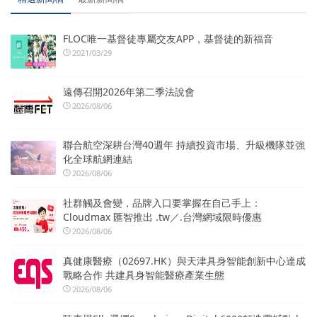
FLOC唯一基督徒專屬交友APP，基督徒的新福音
2021/03/29
遠傳召開2026年第二季法說會
2026/08/06
聯合航空深耕台灣40週年 持續投資市場、升級機隊並強
化全球航網連結
2026/08/06
社群觸及會變，品牌入口要掌握在自己手上：
Cloudmax 匯智推出 .tw／.台灣網域限時優惠
2026/08/06
真健康醫療（02697.HK）與天津具身智能創新中心達成
戰略合作 共建具身智能醫療產業生態
2026/08/06