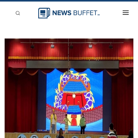
回到首頁
新聞稿分類
登入
刊登