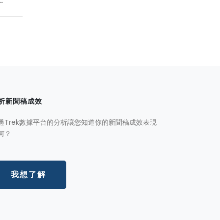
.
析新聞稿成效
過Trek數據平台的分析讓您知道你的新聞稿成效表現
何？
我想了解