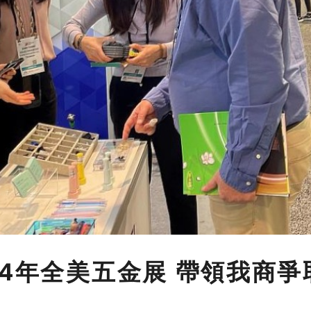
24年全美五金展 帶領我商爭