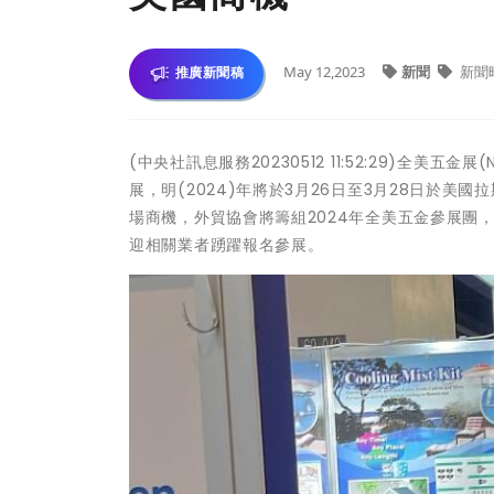
May 12,2023
新聞
新聞
推廣新聞稿
(中央社訊息服務20230512 11:52:29)全美五金展
展，明(2024)年將於3月26日至3月28日於美國拉
場商機，外貿協會將籌組2024年全美五金參展團，現
迎相關業者踴躍報名參展。