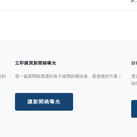
來..
立即購買新聞稿曝光
分
者的
發一篇新聞稿透通到各大媒體的最快速、最便捷的方案！
透
如
讓新聞稿曝光