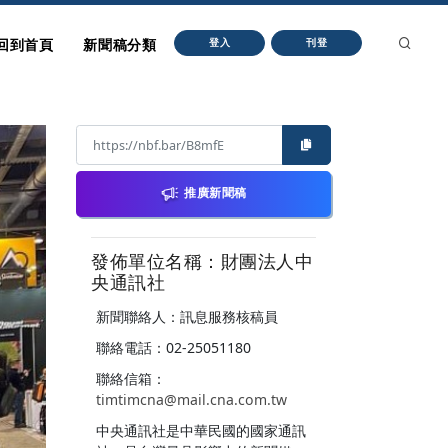
回到首頁
新聞稿分類
登入
刊登
推廣新聞稿
發佈單位名稱：財團法人中
央通訊社
新聞聯絡人：訊息服務核稿員
聯絡電話：02-25051180
聯絡信箱：
timtimcna@mail.cna.com.tw
中央通訊社是中華民國的國家通訊