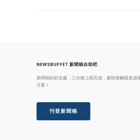
NEWSBUFFET 新聞稿自助吧
新聞稿的好去處，三分鐘上稿完成，最快接觸最多讀
方案！
刊登新聞稿