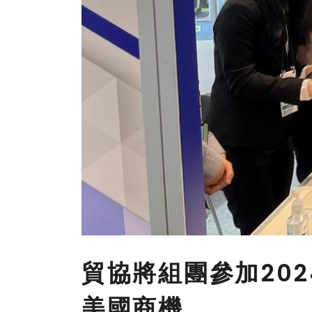
貿協將組團參加20
美國商機