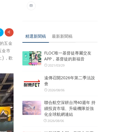
精選新聞稿
最新新聞稿
規模的五金
五金市
FLOC唯一基督徒專屬交友
止)，歡
APP，基督徒的新福音
2021/03/29
遠傳召開2026年第二季法說
會
2026/08/06
聯合航空深耕台灣40週年 持
續投資市場、升級機隊並強
化全球航網連結
2026/08/06