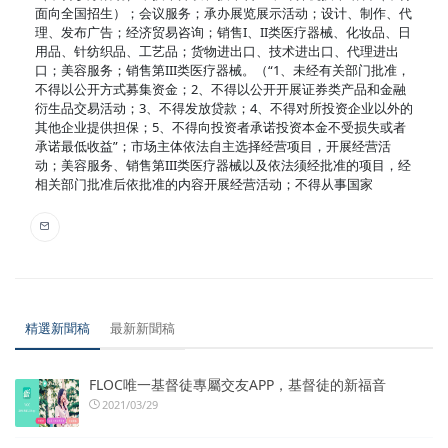
面向全国招生）；会议服务；承办展览展示活动；设计、制作、代
理、发布广告；经济贸易咨询；销售I、II类医疗器械、化妆品、日
用品、针纺织品、工艺品；货物进出口、技术进出口、代理进出
口；美容服务；销售第III类医疗器械。（“1、未经有关部门批准，
不得以公开方式募集资金；2、不得以公开开展证券类产品和金融
衍生品交易活动；3、不得发放贷款；4、不得对所投资企业以外的
其他企业提供担保；5、不得向投资者承诺投资本金不受损失或者
承诺最低收益”；市场主体依法自主选择经营项目，开展经营活
动；美容服务、销售第III类医疗器械以及依法须经批准的项目，经
相关部门批准后依批准的内容开展经营活动；不得从事国家
精選新聞稿
最新新聞稿
FLOC唯一基督徒專屬交友APP，基督徒的新福音
2021/03/29