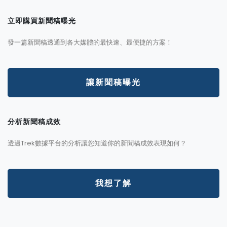
立即購買新聞稿曝光
發一篇新聞稿透通到各大媒體的最快速、最便捷的方案！
讓新聞稿曝光
分析新聞稿成效
透過Trek數據平台的分析讓您知道你的新聞稿成效表現如何？
我想了解