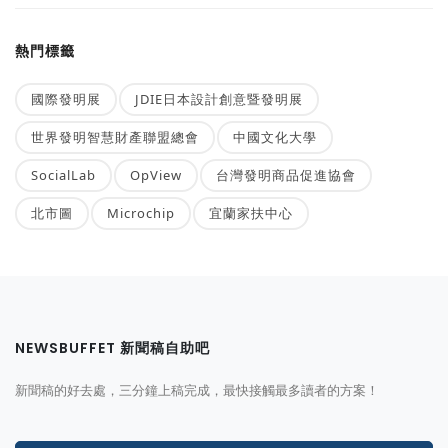
熱門標籤
國際發明展
JDIE日本設計創意暨發明展
世界發明智慧財產聯盟總會
中國文化大學
SocialLab
OpView
台灣發明商品促進協會
北市圖
Microchip
宜蘭家扶中心
NEWSBUFFET 新聞稿自助吧
新聞稿的好去處，三分鐘上稿完成，最快接觸最多讀者的方案！