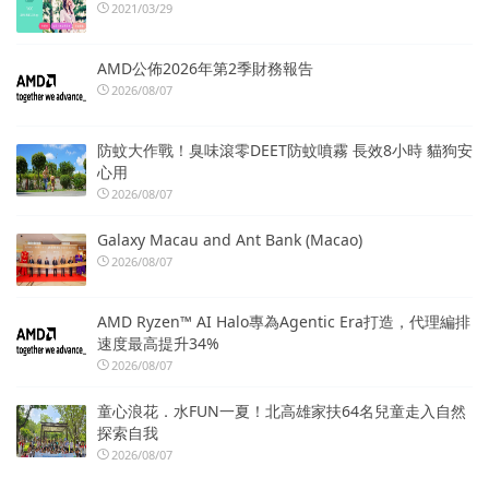
2021/03/29
AMD公佈2026年第2季財務報告
2026/08/07
防蚊大作戰！臭味滾零DEET防蚊噴霧 長效8小時 貓狗安
心用
2026/08/07
Galaxy Macau and Ant Bank (Macao)
2026/08/07
AMD Ryzen™ AI Halo專為Agentic Era打造，代理編排
速度最高提升34%
2026/08/07
童心浪花．水FUN一夏！北高雄家扶64名兒童走入自然
探索自我
2026/08/07