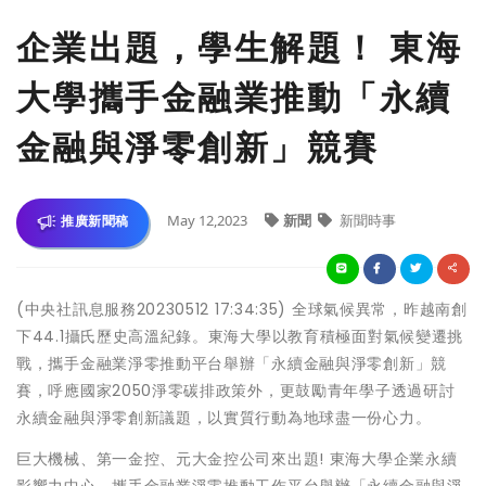
企業出題，學生解題！ 東海
大學攜手金融業推動「永續
金融與淨零創新」競賽
May 12,2023
新聞
新聞時事
推廣新聞稿
(中央社訊息服務20230512 17:34:35) 全球氣候異常，昨越南創
下44.1攝氏歷史高溫紀錄。東海大學以教育積極面對氣候變遷挑
戰，攜手金融業淨零推動平台舉辦「永續金融與淨零創新」競
賽，呼應國家2050淨零碳排政策外，更鼓勵青年學子透過研討
永續金融與淨零創新議題，以實質行動為地球盡一份心力。
巨大機械、第一金控、元大金控公司來出題! 東海大學企業永續
影響力中心，攜手金融業淨零推動工作平台舉辦「永續金融與淨