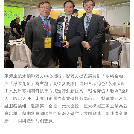
東海企業永續影響力中心指出，影響力提案競賽以「永續金融」
與「淨零創新」為主題，期待參賽隊伍運用各項綠色/永續金融
工具及淨零相關科技等方式進行創新提案，報名隊伍人數為2至8
人。除此之外，比賽組別還依產業特性分為兩組，製造業組及金
融服務業組，邀請第一金控、元大金控、巨大機械三家企業為競
賽出題，藉由參賽團隊與企業深入研討，共同創造、促成產業創
新，一同與產學共創雙贏。