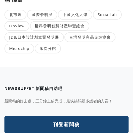
熱門標籤
北市圖
國際發明展
中國文化大學
SocialLab
OpView
世界發明智慧財產聯盟總會
JDIE日本設計創意暨發明展
台灣發明商品促進協會
Microchip
永春分館
NEWSBUFFET 新聞稿自助吧
新聞稿的好去處，三分鐘上稿完成，最快接觸最多讀者的方案！
刊登新聞稿