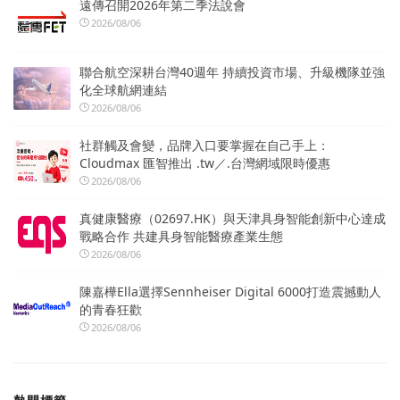
遠傳召開2026年第二季法說會
2026/08/06
聯合航空深耕台灣40週年 持續投資市場、升級機隊並強
化全球航網連結
2026/08/06
社群觸及會變，品牌入口要掌握在自己手上：
Cloudmax 匯智推出 .tw／.台灣網域限時優惠
2026/08/06
真健康醫療（02697.HK）與天津具身智能創新中心達成
戰略合作 共建具身智能醫療產業生態
2026/08/06
陳嘉樺Ella選擇Sennheiser Digital 6000打造震撼動人
的青春狂歡
2026/08/06