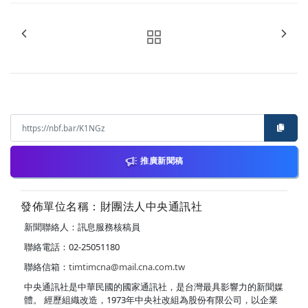
推廣新聞稿
發佈單位名稱：財團法人中央通訊社
新聞聯絡人：訊息服務核稿員
聯絡電話：02-25051180
聯絡信箱：
timtimcna@mail.cna.com.tw
中央通訊社是中華民國的國家通訊社，是台灣最具影響力的新聞媒
體。 經歷組織改造，1973年中央社改組為股份有限公司，以企業