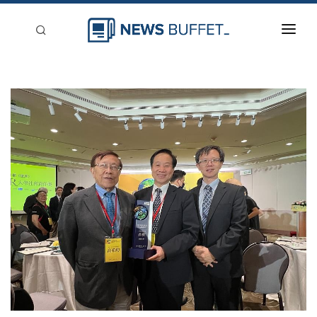
回到首頁
新聞稿分類
登入
刊登