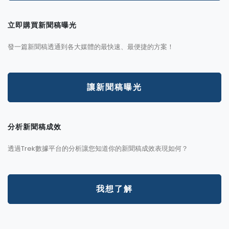
立即購買新聞稿曝光
發一篇新聞稿透通到各大媒體的最快速、最便捷的方案！
讓新聞稿曝光
分析新聞稿成效
透過Trek數據平台的分析讓您知道你的新聞稿成效表現如何？
我想了解