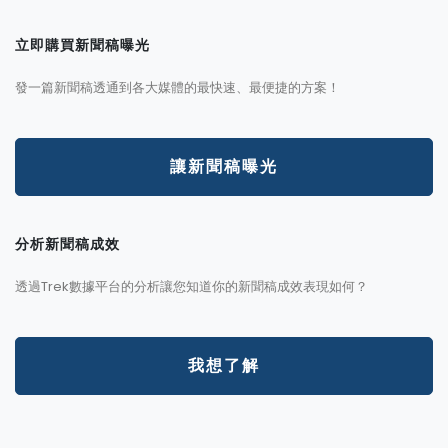
立即購買新聞稿曝光
發一篇新聞稿透通到各大媒體的最快速、最便捷的方案！
讓新聞稿曝光
分析新聞稿成效
透過Trek數據平台的分析讓您知道你的新聞稿成效表現如何？
我想了解