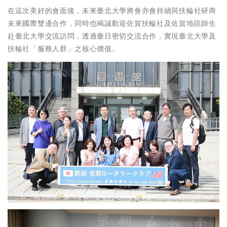
在這次美好的會面後，未來臺北大學將會亦會持續與扶輪社研商
未來國際雙邊合作，同時也竭誠歡迎佐賀扶輪社及佐賀地區師生
赴臺北大學交流訪問，透過臺日密切交流合作，實現臺北大學及
扶輪社「服務人群」之核心價值。