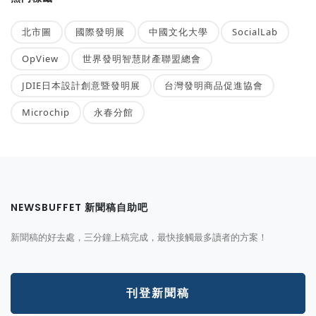
北市圖
國際發明展
中國文化大學
SocialLab
OpView
世界發明智慧財產聯盟總會
JDIE日本設計創意暨發明展
台灣發明商品促進協會
Microchip
永春分館
NEWSBUFFET 新聞稿自助吧
新聞稿的好去處，三分鐘上稿完成，最快接觸最多讀者的方案！
刊登新聞稿