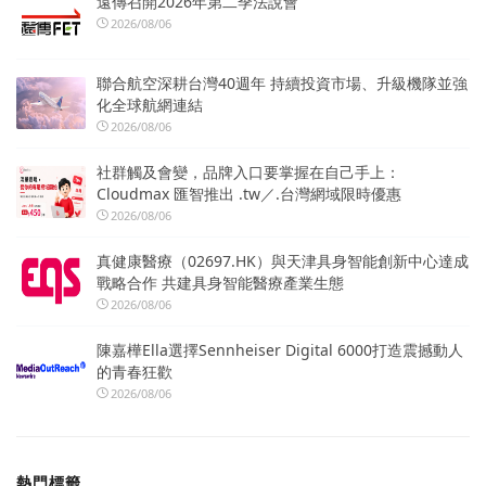
遠傳召開2026年第二季法說會
2026/08/06
聯合航空深耕台灣40週年 持續投資市場、升級機隊並強
化全球航網連結
2026/08/06
社群觸及會變，品牌入口要掌握在自己手上：
Cloudmax 匯智推出 .tw／.台灣網域限時優惠
2026/08/06
真健康醫療（02697.HK）與天津具身智能創新中心達成
戰略合作 共建具身智能醫療產業生態
2026/08/06
陳嘉樺Ella選擇Sennheiser Digital 6000打造震撼動人
的青春狂歡
2026/08/06
熱門標籤