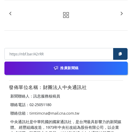
推廣新聞稿
發佈單位名稱：財團法人中央通訊社
新聞聯絡人：訊息服務核稿員
聯絡電話：02-25051180
聯絡信箱：
timtimcna@mail.cna.com.tw
中央通訊社是中華民國的國家通訊社，是台灣最具影響力的新聞媒
體。 經歷組織改造，1973年中央社改組為股份有限公司，以企業