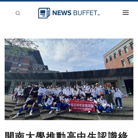
回到首頁
新聞稿分類
登入
刊登
開南大學推動高中生認識綠