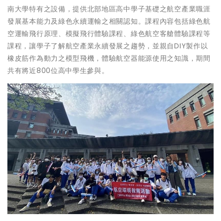
南大學特有之設備，提供北部地區高中學子基礎之航空產業職涯
發展基本能力及綠色永續運輸之相關認知。課程內容包括綠色航
空運輸飛行原理、模擬飛行體驗課程、綠色航空客艙體驗課程等
課程，讓學子了解航空產業永續發展之趨勢，並親自DIY製作以
橡皮筋作為動力之模型飛機，體驗航空器能源使用之知識，期間
共有將近800位高中學生參與。