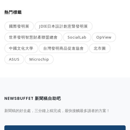
熱門標籤
國際發明展
JDIE日本設計創意暨發明展
世界發明智慧財產聯盟總會
SocialLab
OpView
中國文化大學
台灣發明商品促進協會
北市圖
ASUS
Microchip
NEWSBUFFET 新聞稿自助吧
新聞稿的好去處，三分鐘上稿完成，最快接觸最多讀者的方案！