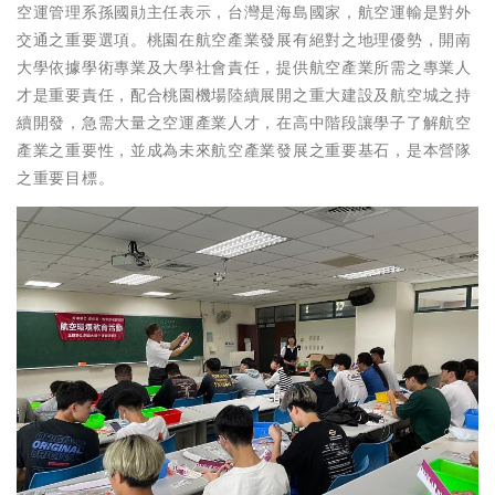
空運管理系孫國勛主任表示，台灣是海島國家，航空運輸是對外
交通之重要選項。桃園在航空產業發展有絕對之地理優勢，開南
大學依據學術專業及大學社會責任，提供航空產業所需之專業人
才是重要責任，配合桃園機場陸續展開之重大建設及航空城之持
續開發，急需大量之空運產業人才，在高中階段讓學子了解航空
產業之重要性，並成為未來航空產業發展之重要基石，是本營隊
之重要目標。