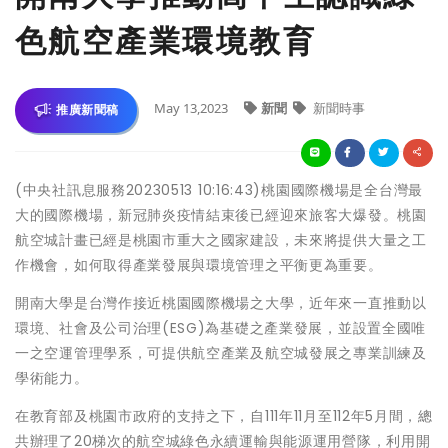
色航空產業環境教育
May 13,2023
新聞
新聞時事
推廣新聞稿
(中央社訊息服務20230513 10:16:43)桃園國際機場是全台灣最
大的國際機場，新冠肺炎疫情結束後已經迎來旅客大爆發。桃園
航空城計畫已經是桃園市重大之國家建設，未來將提供大量之工
作機會，如何取得產業發展與環境管理之平衡更為重要。
開南大學是台灣作接近桃園國際機場之大學，近年來一直推動以
環境、社會及公司治理(ESG)為基礎之產業發展，並設置全國唯
一之空運管理學系，可提供航空產業及航空城發展之專業訓練及
學術能力。
在教育部及桃園市政府的支持之下，自111年11月至112年5月間，總
共辦理了20梯次的航空城綠色永續運輸與能源運用營隊，利用開