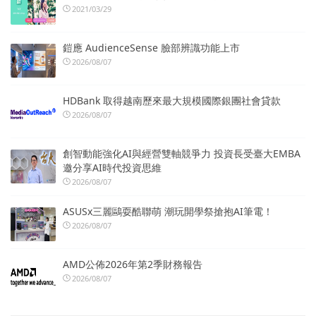
2021/03/29
鎧應 AudienceSense 臉部辨識功能上市
2026/08/07
HDBank 取得越南歷來最大規模國際銀團社會貸款
2026/08/07
創智動能強化AI與經營雙軸競爭力 投資長受臺大EMBA
邀分享AI時代投資思維
2026/08/07
ASUSx三麗鷗耍酷聯萌 潮玩開學祭搶抱AI筆電！
2026/08/07
AMD公佈2026年第2季財務報告
2026/08/07