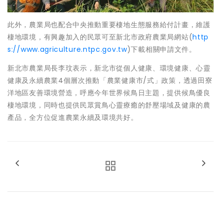
此外，農業局也配合中央推動重要棲地生態服務給付計畫，維護
棲地環境，有興趣加入的民眾可至新北市政府農業局網站(
http
s://www.agriculture.ntpc.gov.tw
)下載相關申請文件。
新北市農業局長李玟表示，新北市從個人健康、環境健康、心靈
健康及永續農業4個層次推動「農業健康市/式」政策，透過田寮
洋地區友善環境營造，呼應今年世界候鳥日主題，提供候鳥優良
棲地環境，同時也提供民眾賞鳥心靈療癒的舒壓場域及健康的農
產品，全方位促進農業永續及環境共好。