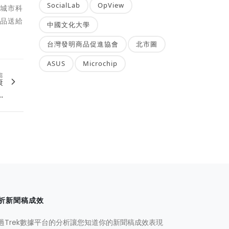
SocialLab
OpView
在城市科
念品送給
中國文化大學
台灣發明商品促進協會
北市圖
ASUS
Microchip
篇
康
.
析新聞稿成效
過Trek數據平台的分析讓您知道你的新聞稿成效表現