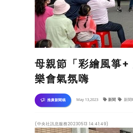
母親節「彩繪風箏+
樂會氣氛嗨
May 13,2023
新聞
新聞
推廣新聞稿
(中央社訊息服務20230513 14:41:49)