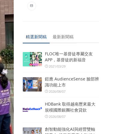
精選新聞稿
最新新聞稿
FLOC唯一基督徒專屬交友
APP，基督徒的新福音
2021/03/29
鎧應 AudienceSense 臉部辨
識功能上市
2026/08/07
HDBank 取得越南歷來最大
規模國際銀團社會貸款
2026/08/07
創智動能強化AI與經營雙軸