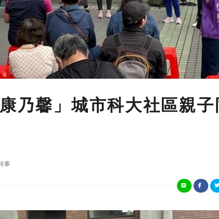
 康乃馨」城市科大社區親子
時事