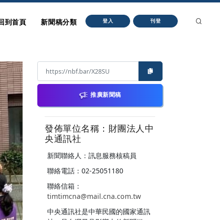
回到首頁
新聞稿分類
登入
刊登
推廣新聞稿
發佈單位名稱：財團法人中
央通訊社
新聞聯絡人：訊息服務核稿員
聯絡電話：02-25051180
聯絡信箱：
timtimcna@mail.cna.com.tw
中央通訊社是中華民國的國家通訊