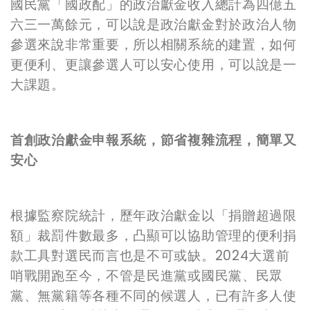
國民黨「國政配」的政治獻金收入總計為四億五
六三一萬餘元，
可以說是政治獻金對於政治人物
參選來說非常重要，所以相關系統的建置，如何
更便利、更讓參選人可以安心使用，可以說是一
大課題。
首創政治獻金申報系統，節省複雜流程，簡單又
安心
根據監察院統計，歷年政治獻金以「捐贈超過限
額」裁罰件數最多，凸顯可以協助管理的便利捐
款工具對選民而言也是不可或缺。
2024
大選前
哨戰開跑至今，不管是民進黨或國民黨、民眾
黨、無黨籍等各種不同的候選人，
已
有許多人使