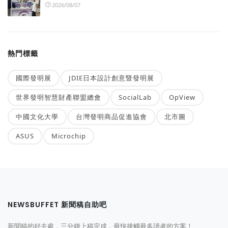
2026/08/07
熱門標籤
國際發明展
JDIE日本設計創意暨發明展
世界發明智慧財產聯盟總會
SocialLab
OpView
中國文化大學
台灣發明商品促進協會
北市圖
ASUS
Microchip
NEWSBUFFET 新聞稿自助吧
新聞稿的好去處，三分鐘上稿完成，最快接觸最多讀者的方案！