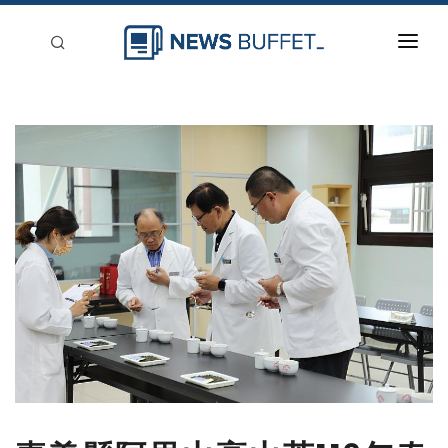
回到首頁
新聞稿分類
登入
刊登