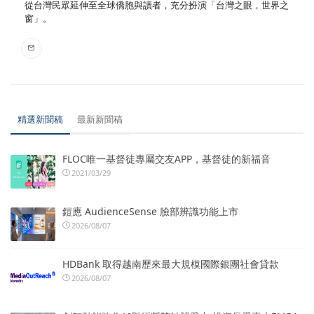
從台灣民眾延伸至全球僑胞與讀者，充分扮演「台灣之眼，世界之
窗」。
精選新聞稿
最新新聞稿
FLOC唯一基督徒專屬交友APP，基督徒的新福音
2021/03/29
鎧應 AudienceSense 臉部辨識功能上市
2026/08/07
HDBank 取得越南歷來最大規模國際銀團社會貸款
2026/08/07