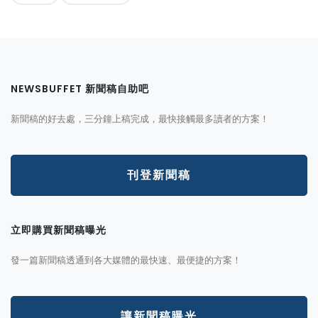
NEWSBUFFET 新聞稿自助吧
新聞稿的好去處，三分鐘上稿完成，最快接觸最多讀者的方案！
刊登新聞稿
立即購買新聞稿曝光
發一篇新聞稿透通到各大媒體的最快速、最便捷的方案！
讓新聞稿曝光