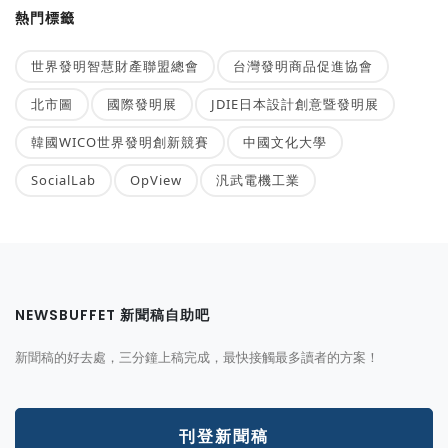
熱門標籤
世界發明智慧財產聯盟總會
台灣發明商品促進協會
北市圖
國際發明展
JDIE日本設計創意暨發明展
韓國WICO世界發明創新競賽
中國文化大學
SocialLab
OpView
汎武電機工業
NEWSBUFFET 新聞稿自助吧
新聞稿的好去處，三分鐘上稿完成，最快接觸最多讀者的方案！
刊登新聞稿