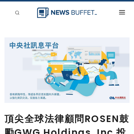
回到首頁
新聞稿分類
登入
刊登
頂尖全球法律顧問ROSEN鼓
勵GWG Holdings, Inc.投