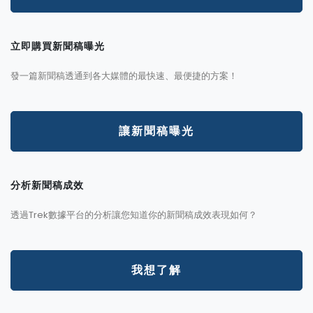
立即購買新聞稿曝光
發一篇新聞稿透通到各大媒體的最快速、最便捷的方案！
讓新聞稿曝光
分析新聞稿成效
透過Trek數據平台的分析讓您知道你的新聞稿成效表現如何？
我想了解