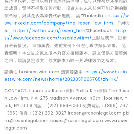
得法律代表。您可以自行選擇聘請律師，也可以作為缺席集體訴
訟成員，暫時不採取任何行動。投資人在未來任何可能分到的賠
償金額，與其是否為原告代表無關。 請在LinkedIn：
https://w
ww.linkedin.com/company/the-rosen-law-firm
、Twitt
er：
https://twitter.com/rosen_firm
或Facebook：
http
s://www.facebook.com/rosenlawfirm/
上關注我們，以瞭
解最新情況。 律師廣告。先前案例不保證可獲致類似結果。 免
責聲明：本公告之原文版本乃官方授權版本。譯文僅供方便瞭解
之用，煩請參照原文，原文版本乃唯一具法律效力之版本。
請前往 businesswire.com 瀏覽源版本:
https://www.busin
esswire.com/news/home/20230511005765/zh-HK/
CONTACT: Laurence Rosen律師 Phillip Kim律師 The Rose
n Law Firm, P.A. 275 Madison Avenue, 40th Floor New Y
ork, NY 10016 電話：(212) 686-1060 免費電話：(866) 767
-3653 傳真：(212) 202-3827 lrosen@rosenlegal.com pki
m@rosenlegal.com cases@rosenlegal.com www.rosen
legal.com