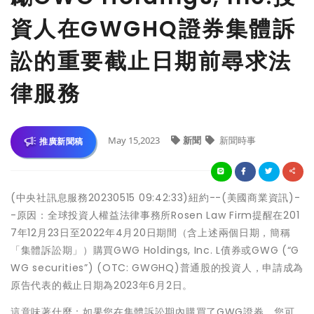
資人在GWGHQ證券集體訴
訟的重要截止日期前尋求法
律服務
May 15,2023
新聞
新聞時事
推廣新聞稿
(中央社訊息服務20230515 09:42:33)紐約--(美國商業資訊)-
-原因：全球投資人權益法律事務所Rosen Law Firm提醒在201
7年12月23日至2022年4月20日期間（含上述兩個日期，簡稱
「集體訴訟期」）購買GWG Holdings, Inc. L債券或GWG (“G
WG securities”) (OTC: GWGHQ)普通股的投資人，申請成為
原告代表的截止日期為2023年6月2日。
這意味著什麼：如果您在集體訴訟期內購買了GWG證券，您可