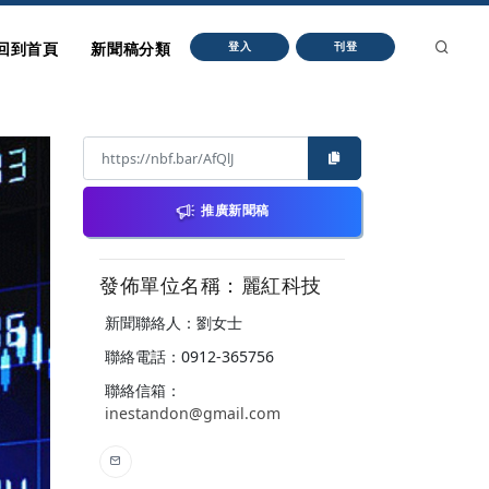
回到首頁
新聞稿分類
登入
刊登
推廣新聞稿
發佈單位名稱：麗紅科技
新聞聯絡人：劉女士
聯絡電話：0912-365756
聯絡信箱：
inestandon@gmail.com