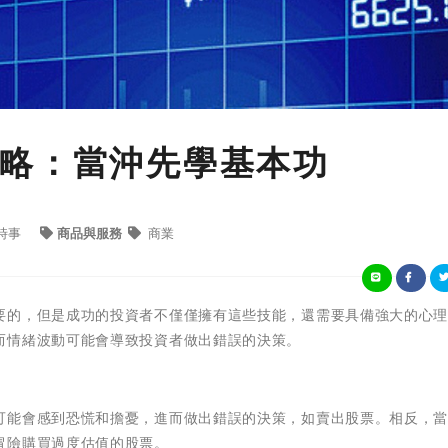
略：當沖先學基本功
時事
商品與服務
商業
要的，但是成功的投資者不僅僅擁有這些技能，還需要具備強大的心
而情緒波動可能會導致投資者做出錯誤的決策。
可能會感到恐慌和擔憂，進而做出錯誤的決策，如賣出股票。相反，
冒險購買過度估值的股票。