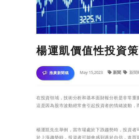
楊運凱價值性投資策
May 15,2023
新聞
新聞
推廣新聞稿
在投資領域，技術分析和基本面財報分析是非常重
這是因為股市波動經常會引起投資者的情緒波動，
楊運凱先生舉例，當市場處於下跌趨勢時，投資者
於上漲趨勢時，投資者可能會感到過於自信，進而