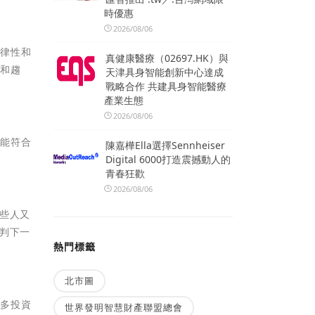
時優惠
2026/08/06
自律性和
真健康醫療（02697.HK）與
化和趨
天津具身智能創新中心達成
戰略合作 共建具身智能醫療
產業生態
2026/08/06
又能符合
陳嘉樺Ella選擇Sennheiser
Digital 6000打造震撼動人的
青春狂歡
2026/08/06
些人又
判下一
熱門標籤
北市圖
許多投資
世界發明智慧財產聯盟總會