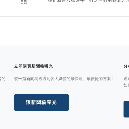
立即購買新聞稿曝光
分
者的
發一篇新聞稿透通到各大媒體的最快速、最便捷的方案！
透
如
讓新聞稿曝光