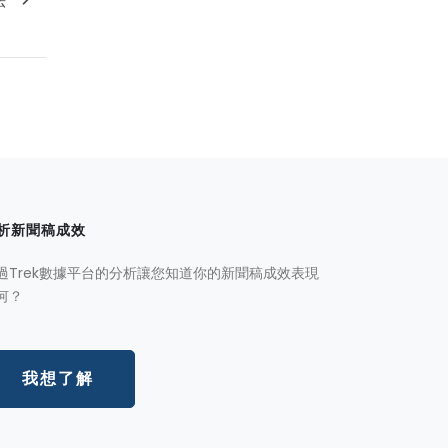
析新聞稿成效
過Trek數據平台的分析讓您知道你的新聞稿成效表現
何？
我想了解