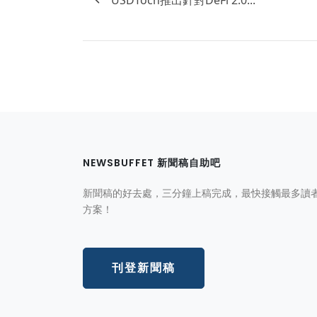
NEWSBUFFET 新聞稿自助吧
新聞稿的好去處，三分鐘上稿完成，最快接觸最多讀
方案！
刊登新聞稿