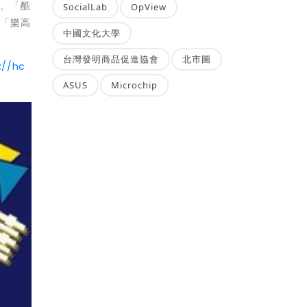
」、「酷
SocialLab
OpView
及「樂高
中國文化大學
台灣發明商品促進協會
北市圖
://hc
ASUS
Microchip