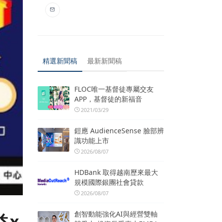
精選新聞稿
最新新聞稿
FLOC唯一基督徒專屬交友
APP，基督徒的新福音
2021/03/29
鎧應 AudienceSense 臉部辨
識功能上市
2026/08/07
HDBank 取得越南歷來最大
規模國際銀團社會貸款
2026/08/07
創智動能強化AI與經營雙軸