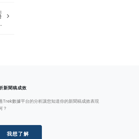
篇
暑
.
析新聞稿成效
過Trek數據平台的分析讓您知道你的新聞稿成效表現
何？
我想了解