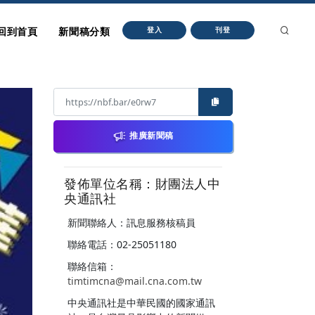
回到首頁
新聞稿分類
登入
刊登
推廣新聞稿
發佈單位名稱：財團法人中
央通訊社
新聞聯絡人：訊息服務核稿員
聯絡電話：02-25051180
聯絡信箱：
timtimcna@mail.cna.com.tw
中央通訊社是中華民國的國家通訊