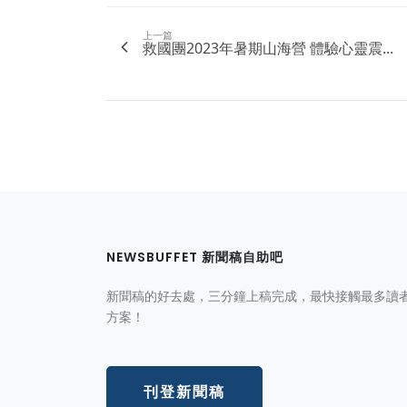
上一篇
救國團2023年暑期山海營 體驗心靈震...
NEWSBUFFET 新聞稿自助吧
新聞稿的好去處，三分鐘上稿完成，最快接觸最多讀
方案！
刊登新聞稿