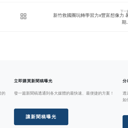
下一
新竹救國團玩轉學習力x豐富想像力 
期..
立即購買新聞稿曝光
分
者的
發一篇新聞稿透通到各大媒體的最快速、最便捷的方案！
透
如
讓新聞稿曝光