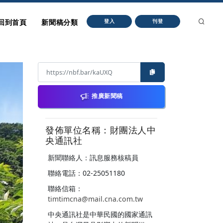
回到首頁
新聞稿分類
登入
刊登
推廣新聞稿
發佈單位名稱：財團法人中
央通訊社
新聞聯絡人：訊息服務核稿員
聯絡電話：02-25051180
聯絡信箱：
timtimcna@mail.cna.com.tw
中央通訊社是中華民國的國家通訊