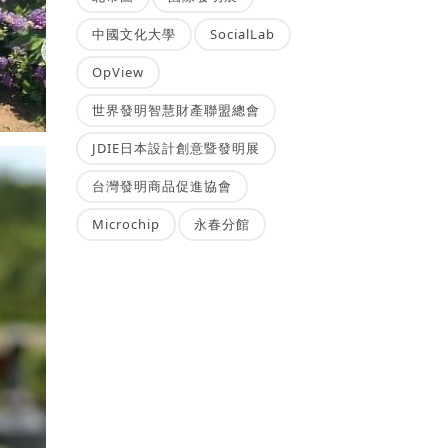
中國文化大學
SocialLab
OpView
世界發明智慧財產聯盟總會
JDIE日本設計創意暨發明展
台灣發明商品促進協會
Microchip
永春分館