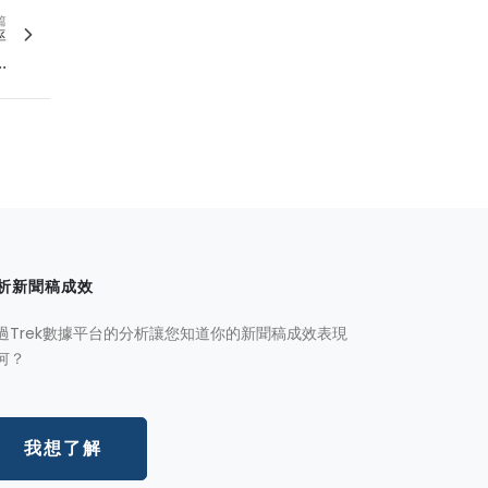
篇
率
.
析新聞稿成效
過Trek數據平台的分析讓您知道你的新聞稿成效表現
何？
我想了解