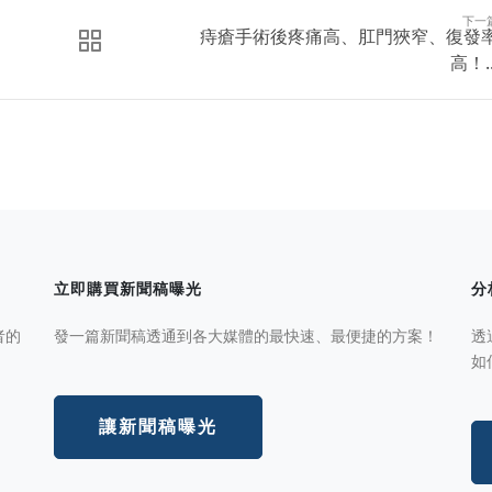
下一
痔瘡手術後疼痛高、肛門狹窄、復發
高！..
立即購買新聞稿曝光
分
者的
發一篇新聞稿透通到各大媒體的最快速、最便捷的方案！
透
如
讓新聞稿曝光