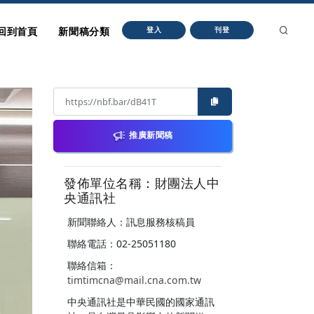
回到首頁
新聞稿分類
登入
刊登
推廣新聞稿
發佈單位名稱：財團法人中
央通訊社
新聞聯絡人：訊息服務核稿員
聯絡電話：02-25051180
聯絡信箱：
timtimcna@mail.cna.com.tw
中央通訊社是中華民國的國家通訊