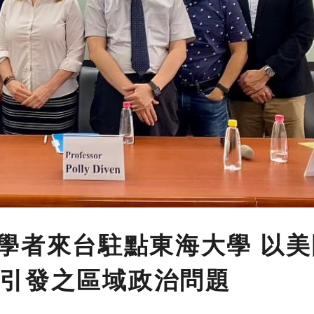
政治學者來台駐點東海大學 以
引發之區域政治問題