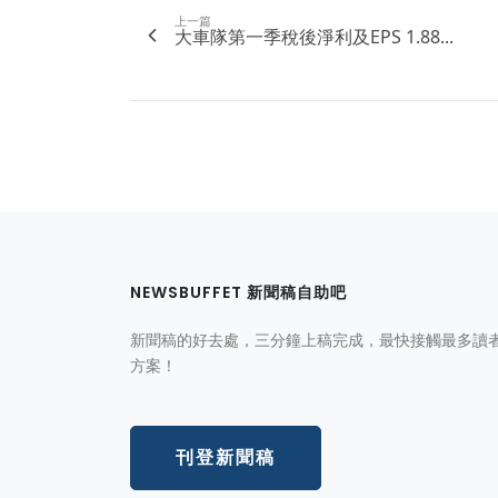
上一篇
大車隊第一季稅後淨利及EPS 1.88...
NEWSBUFFET 新聞稿自助吧
新聞稿的好去處，三分鐘上稿完成，最快接觸最多讀
方案！
刊登新聞稿