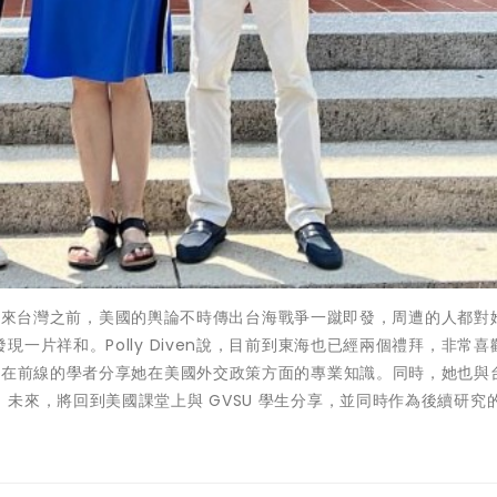
n表示，來台灣之前，美國的輿論不時傳出台海戰爭一蹴即發，周遭的人都對
一片祥和。Polly Diven說，目前到東海也已經兩個禮拜，非常喜
與在前線的學者分享她在美國外交政策方面的專業知識。同時，她也與
未來，將回到美國課堂上與 GVSU 學生分享，並同時作為後續研究