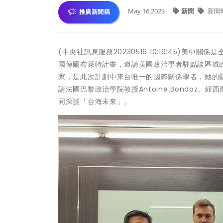
May 16,2023
新聞
新聞
推廣新聞稿
(中央社訊息服務20230516 10:19:45)
國傅爾布萊特計畫，邀請美國政治學者駐點談區域政治
家，是此次計劃中來台唯一的國際關係學者，她的
請法國巴黎政治學院教授Antoine Bondaz、紐西蘭Un
同深談「台海未來」。