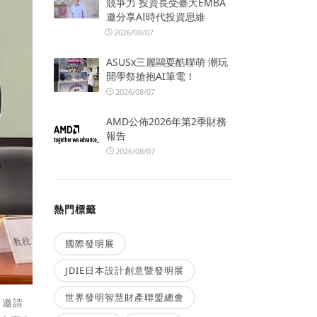
競爭力 投資長受臺大EMBA
邀分享AI時代投資思維
2026/08/07
ASUSx三麗鷗耍酷聯萌 潮玩
開學祭搶抱AI筆電！
2026/08/07
AMD公佈2026年第2季財務
報告
2026/08/07
熱門標籤
國際發明展
JDIE日本設計創意暨發明展
世界發明智慧財產聯盟總會
，邀請