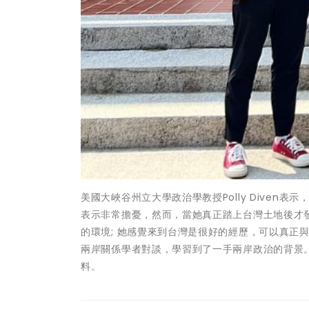
美國大峽谷州立大學政治學教授Polly Dive
表示非常擔憂，然而，當她真正踏上台灣土地後才發現
的環境; 她感覺來到台灣是很好的經歷，可以真正
兩岸關係學者對談，學習到了一手兩岸政治的背景。
料。