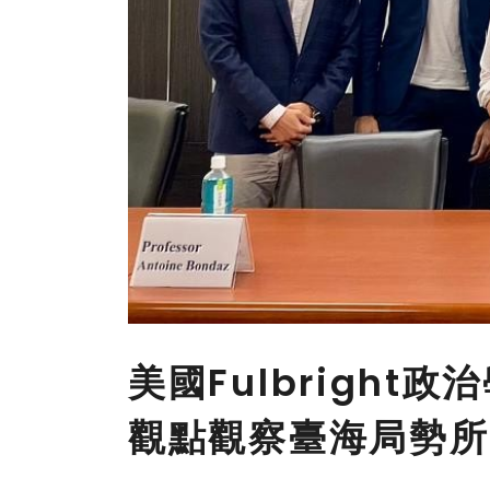
美國Fulbright
觀點觀察臺海局勢所