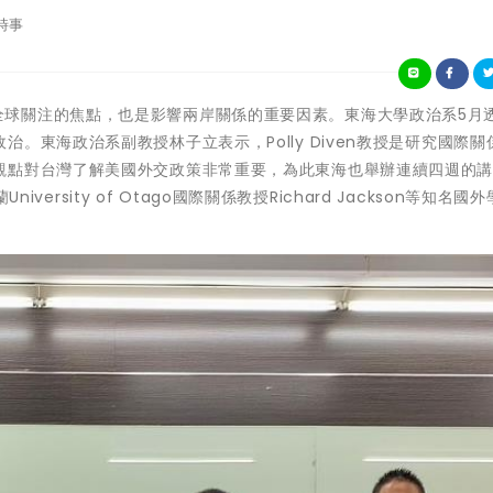
時事
美中關係是全球關注的焦點，也是影響兩岸關係的重要因素。東海大學政治系5月
。東海政治系副教授林子立表示，Polly Diven教授是研究國際關
觀點對台灣了解美國外交政策非常重要，為此東海也舉辦連續四週的
iversity of Otago國際關係教授Richard Jackson等知名國