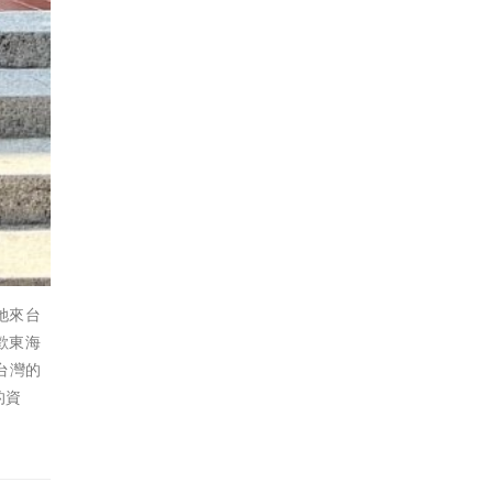
她來台
歡東海
台灣的
的資