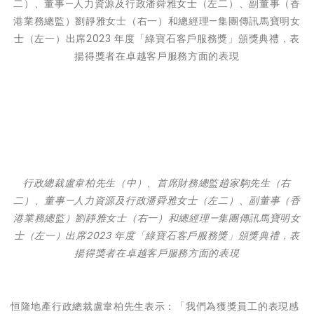
行政總裁盧韋柏先生（中）、首席財務總監趙家駒先生（右
二）、董事
—
人力資源及行政潘舜雅女士（左二）、副董事（香
港業務總監）劉靜雅女士（右一）和總經理
—
集團傳訊馬寶明女
士（左一）出席
2023
年度「綠寶石客戶服務獎」頒獎典禮，表
揚得獎者在卓越客戶服務方面的表現
恒隆地產行政總裁盧韋柏先生表示：「我們為獲獎員工的表現感