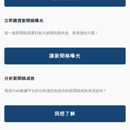
立即購買新聞稿曝光
發一篇新聞稿透通到各大媒體的最快速、最便捷的方案！
讓新聞稿曝光
分析新聞稿成效
透過Trek數據平台的分析讓您知道你的新聞稿成效表現如何？
我想了解