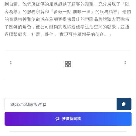
到自豪。他們所提供的服務超越了顧客的期望，充分展現了『以
客為尊』的服務宗旨和『多做一點 前瞻一里』的服務精神。他們
的奉獻精神和使命感在為顧客提供最佳的恒隆品牌體驗方面擔當
了關鍵的角色，使公司能夠實現締造優享生活空間的願景，並通
過聯繫顧客、社群、夥伴， 實現可持續增長的使命。」
推廣新聞稿