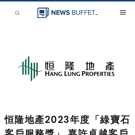
回到首頁
新聞稿分類
登入
刊登
恒隆地產2023年度「綠寶石
客戶服務獎」 嘉許卓越客戶