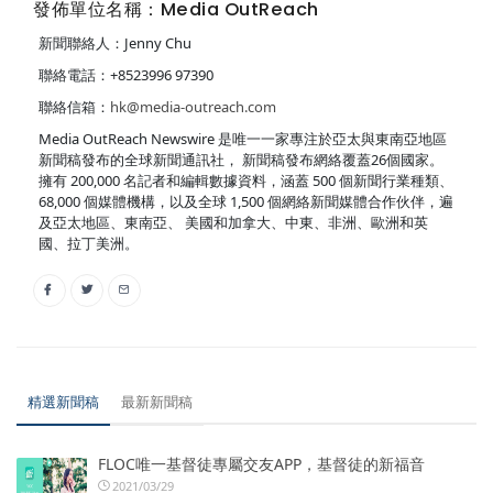
發佈單位名稱：Media OutReach
新聞聯絡人：Jenny Chu
聯絡電話：+8523996 97390
聯絡信箱：
hk@media-outreach.com
Media OutReach Newswire 是唯一一家專注於亞太與東南亞地區
新聞稿發布的全球新聞通訊社， 新聞稿發布網絡覆蓋26個國家。
擁有 200,000 名記者和編輯數據資料，涵蓋 500 個新聞行業種類、
68,000 個媒體機構，以及全球 1,500 個網絡新聞媒體合作伙伴，遍
及亞太地區、東南亞、 美國和加拿大、中東、非洲、歐洲和英
國、拉丁美洲。
精選新聞稿
最新新聞稿
FLOC唯一基督徒專屬交友APP，基督徒的新福音
2021/03/29