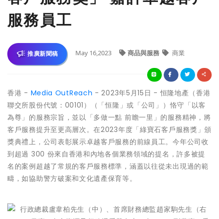
服務員工
May 16,2023
商品與服務
商業
推廣新聞稿
香港 -
Media OutReach
- 2023年5月15日 - 恒隆地產（香港
聯交所股份代號：00101）（「恒隆」或「公司」）恪守「以客
為尊」的服務宗旨，並以「多做一點 前瞻一里」的服務精神，將
客戶服務提升至更高層次。在2023年度「綠寶石客戶服務獎」頒
獎典禮上，公司表彰展示卓越客戶服務的前線員工。今年公司收
到超過 300 份來自香港和內地各個業務領域的提名，許多被提
名的案例超越了常規的客戶服務標準，涵蓋以往從未出現過的範
疇，如協助警方破案和文化遺產保育等。