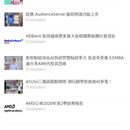
鎧應 AudienceSense 臉部辨識功能上市
2026/08/07
HDBank 取得越南歷來最大規模國際銀團社會貸款
2026/08/07
創智動能強化AI與經營雙軸競爭力 投資長受臺大EMBA
邀分享AI時代投資思維
2026/08/07
ASUSx三麗鷗耍酷聯萌 潮玩開學祭搶抱AI筆電！
2026/08/07
AMD公佈2026年第2季財務報告
2026/08/07