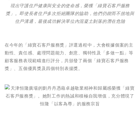
現出守護住戶健康與安全的使命感，榮獲「綠寶石客戶服務
獎」。即使長者住戶多次拒絕團隊的協助，他們仍鍥而不捨地與
住戶溝通，最後成功解決單位內混凝土剝落的潛在危險
在今年的「綠寶石客戶服務獎」評選過程中，大會根據個案的主
動性、責任感、處理問題能力、創意、獨特性及「多做一點」等
顧客服務表現範疇進行評分，共頒發了兩個「綠寶石客戶服務
獎」、五個優異獎及四個特別表揚獎。