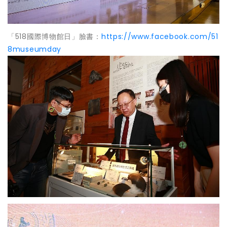
「518國際博物館日」臉書：
https://www.facebook.com/51
8museumday