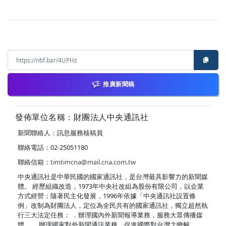
推廣新聞稿
發佈單位名稱：財團法人中央通訊社
新聞聯絡人：訊息服務核稿員
聯絡電話：02-25051180
聯絡信箱：
timtimcna@mail.cna.com.tw
中央通訊社是中華民國的國家通訊社，是台灣最具影響力的新聞媒
體。 經歷組織改造，1973年中央社改組為股份有限公司，以企業
方式經營；隨著民主化發展，1996年依據「中央通訊社設置條
例」改制為財團法人，定位為全民共有的國家通訊社，獨立超然執
行三大法定任務： ．辦理國內外新聞報導業務，服務大眾傳播媒
體。 ．辦理國家對外新聞通訊業務，促進國際對台灣之瞭解。 ．