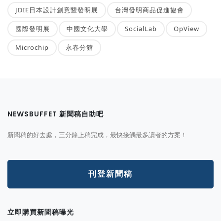
JDIE日本設計創意暨發明展
台灣發明商品促進協會
國際發明展
中國文化大學
SocialLab
OpView
Microchip
永春分館
NEWSBUFFET 新聞稿自助吧
新聞稿的好去處，三分鐘上稿完成，最快接觸最多讀者的方案！
刊登新聞稿
立即購買新聞稿曝光