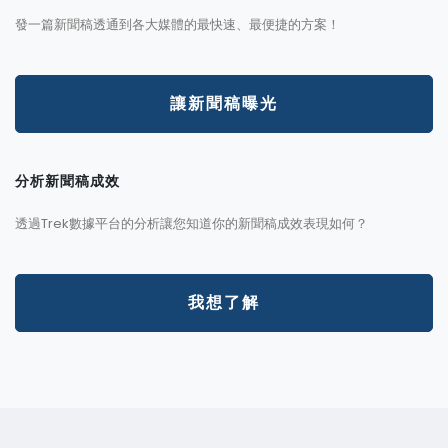
發一篇新聞稿透通到各大媒體的最快速、最便捷的方案！
讓新聞稿曝光
分析新聞稿成效
透過Trek數據平台的分析讓您知道你的新聞稿成效表現如何？
我想了解