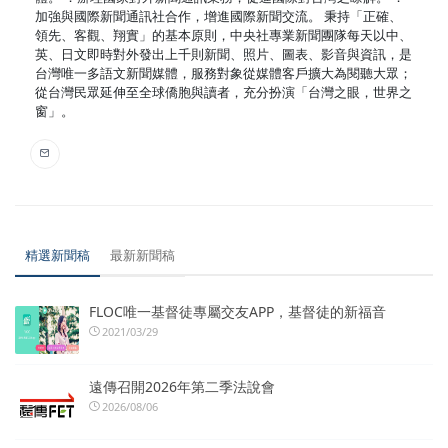
加強與國際新聞通訊社合作，增進國際新聞交流。 秉持「正確、
領先、客觀、翔實」的基本原則，中央社專業新聞團隊每天以中、
英、日文即時對外發出上千則新聞、照片、圖表、影音與資訊，是
台灣唯一多語文新聞媒體，服務對象從媒體客戶擴大為閱聽大眾；
從台灣民眾延伸至全球僑胞與讀者，充分扮演「台灣之眼，世界之
窗」。
精選新聞稿
最新新聞稿
FLOC唯一基督徒專屬交友APP，基督徒的新福音
2021/03/29
遠傳召開2026年第二季法說會
2026/08/06