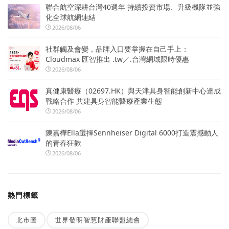
聯合航空深耕台灣40週年 持續投資市場、升級機隊並強
化全球航網連結
2026/08/06
社群觸及會變，品牌入口要掌握在自己手上：
Cloudmax 匯智推出 .tw／.台灣網域限時優惠
2026/08/06
真健康醫療（02697.HK）與天津具身智能創新中心達成
戰略合作 共建具身智能醫療產業生態
2026/08/06
陳嘉樺Ella選擇Sennheiser Digital 6000打造震撼動人
的青春狂歡
2026/08/06
熱門標籤
北市圖
世界發明智慧財產聯盟總會