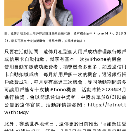
圖、遠傳月租型個人用戶即起辦理帳單自動扣繳，還有機會抽中iPhone 14 Pro (128 G
B)，最多可享有十次抽獎機會，越早申辦，抽獎機會越多！
只要在活動期間，遠傳月租型個人用戶成功辦理銀行帳戶
或信用卡自動扣繳，就享有基本一次抽iPhone的機會，
使用自動扣繳成功繳費者，抽獎機會多更多，如透過信用
卡自動扣繳成功，每月給用戶多一次的機會，透過銀行帳
戶繳費成功，每月更有高達三次機會，等同活動期間最多
可讓用戶擁有十次抽iPhone機會！活動將於2023年8月
進行抽獎，會以簡訊通知中獎者，中獎名單於8/31以前
公告於遠傳官網。活動詳情請參閱：
https://fetnet.t
w/thtMqv
此外，響應世界地球日，遠傳更於日前推出「e如既往愛