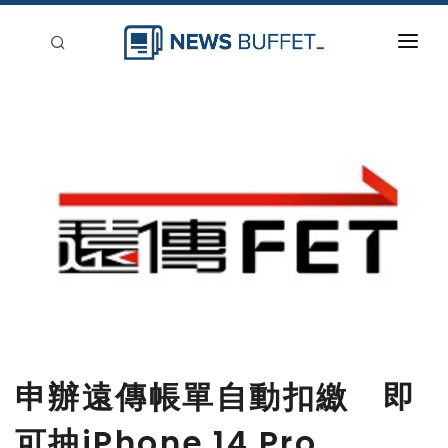
回到首頁
新聞稿分類
登入
刊登
申辦遠傳帳單自動扣繳 即
可抽iPhone 14 Pro