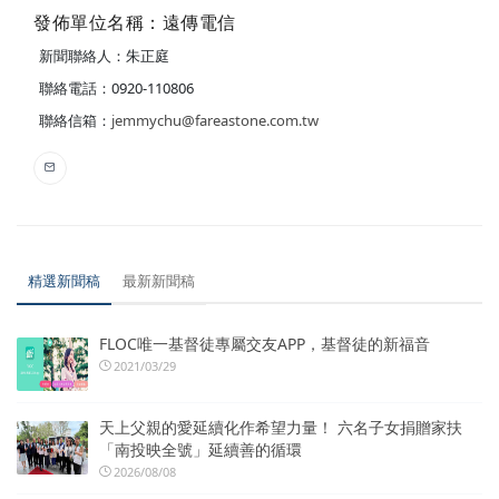
發佈單位名稱：遠傳電信
新聞聯絡人：朱正庭
聯絡電話：0920-110806
聯絡信箱：
jemmychu@fareastone.com.tw
精選新聞稿
最新新聞稿
FLOC唯一基督徒專屬交友APP，基督徒的新福音
2021/03/29
天上父親的愛延續化作希望力量！ 六名子女捐贈家扶
「南投映全號」延續善的循環
2026/08/08