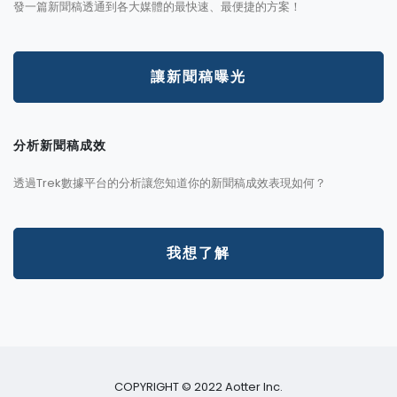
發一篇新聞稿透通到各大媒體的最快速、最便捷的方案！
讓新聞稿曝光
分析新聞稿成效
透過Trek數據平台的分析讓您知道你的新聞稿成效表現如何？
我想了解
COPYRIGHT © 2022 Aotter Inc.