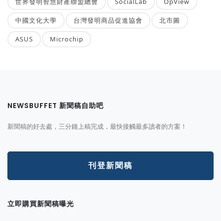
世界發明智慧財產聯盟總會
SocialLab
OpView
中國文化大學
台灣發明商品促進協會
北市圖
ASUS
Microchip
NEWSBUFFET 新聞稿自助吧
新聞稿的好去處，三分鐘上稿完成，最快接觸最多讀者的方案！
刊登新聞稿
立即購買新聞稿曝光