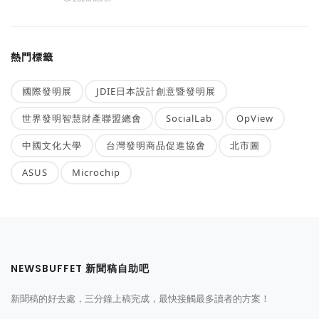
熱門標籤
國際發明展
JDIE日本設計創意暨發明展
世界發明智慧財產聯盟總會
SocialLab
OpView
中國文化大學
台灣發明商品促進協會
北市圖
ASUS
Microchip
NEWSBUFFET 新聞稿自助吧
新聞稿的好去處，三分鐘上稿完成，最快接觸最多讀者的方案！