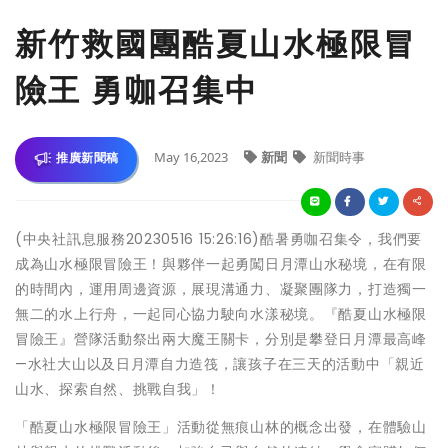
新竹救國團酷夏山水極限冒
險王 勇咖召集中
May 16,2023
新聞
新聞時事
推廣新聞稿
(中央社訊息服務20230516 15:26:16)酷暑勇咖召集令，我們要
成為山水極限冒險王！與夥伴一起勇闖日月潭山水秘境，在有限
的時間內，運用周邊資源，展現溝通力、凝聚團隊力，打造獨一
無二的水上行舟，一起同心協力駛向水漾秘境。『酷夏山水極限
冒險王』營隊活動祭出兩大魔王關卡，分別是攀登日月潭最高峰
—水社大山以及日月潭自力造筏，讓孩子在三天的活動中「親近
山水、探索自然、挑戰自我」！
「酷夏山水極限冒險王」活動從無痕山林的概念出發，在體驗山