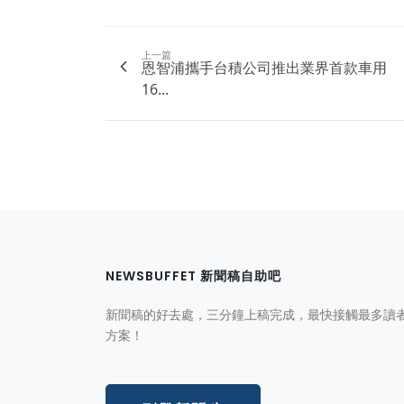
上一篇
恩智浦攜手台積公司推出業界首款車用
16...
NEWSBUFFET 新聞稿自助吧
新聞稿的好去處，三分鐘上稿完成，最快接觸最多讀
方案！