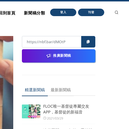
回到首頁
新聞稿分類
登入
刊登
推廣新聞稿
精選新聞稿
最新新聞稿
FLOC唯一基督徒專屬交友
APP，基督徒的新福音
2021/03/29