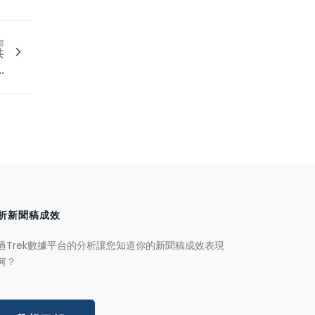
篇
共
.
析新聞稿成效
過Trek數據平台的分析讓您知道你的新聞稿成效表現
何？