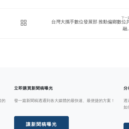
下一
台灣大攜手數位發展部 推動偏鄉數位
融..
立即購買新聞稿曝光
分
者的
發一篇新聞稿透通到各大媒體的最快速、最便捷的方案！
透
如
讓新聞稿曝光