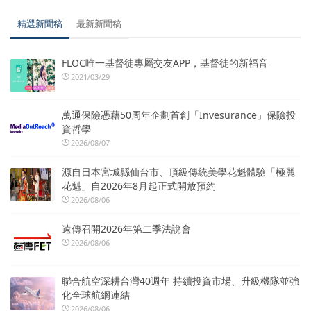
精選新聞稿
最新新聞稿
FLOC唯一基督徒專屬交友APP，基督徒的新福音
2021/03/29
萬通保險憑藉50周年企劃首創「Invesurance」保險投
資哲學
2026/08/07
源自日本宮城縣仙台市、頂級傳統美學花魁體驗「極麗
花魁」自2026年8月起正式開放預約
2026/08/06
遠傳召開2026年第二季法說會
2026/08/06
聯合航空深耕台灣40週年 持續投資市場、升級機隊並強
化全球航網連結
2026/08/06