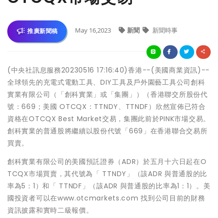
May 16,2023
新聞
新聞時事
推廣新聞稿
(中央社訊息服務20230516 17:16:40)香港--(美國商業資訊)--
全球領先的充電式電動工具、DIY工具及戶外園藝工具公司創科
實業有限公司（「創科實業」或「集團」）（香港聯交所股份代
號：669；美國 OTCQX：TTNDY、TTNDF）欣然宣佈已符合
資格在OTCQX Best Market交易，集團此前於PINK市場交易。
創科實業的普通股將繼續以股份代號「669」在香港聯合交易所
買賣。
創科實業有限公司的美國預託證券（ADR）於五月十六日起在O
TCQX市場買賣，其代號為「 TTNDY」（該ADR 與普通股的比
率為5：1）和「 TTNDF」（該ADR 與普通股的比率為1：1）。美
國投資者可以在www.otcmarkets.com 找到公司目前的財務
資訊披露和實時二級報價。