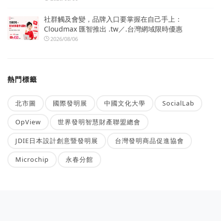
社群觸及會變，品牌入口要掌握在自己手上：
Cloudmax 匯智推出 .tw／.台灣網域限時優惠
2026/08/06
熱門標籤
北市圖
國際發明展
中國文化大學
SocialLab
OpView
世界發明智慧財產聯盟總會
JDIE日本設計創意暨發明展
台灣發明商品促進協會
Microchip
永春分館