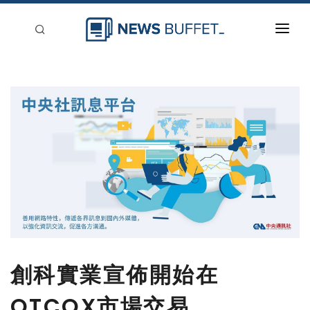
回到首頁
新聞稿分類
登入
刊登
創科實業宣佈開始在
OTCQX市場交易