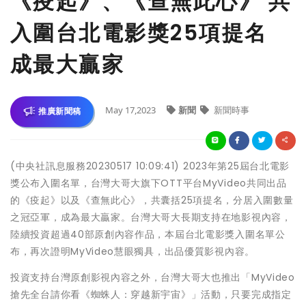
《疫起》、《查無此心》 共
入圍台北電影獎25項提名
成最大贏家
May 17,2023
新聞
新聞時事
推廣新聞稿
(中央社訊息服務20230517 10:09:41) 2023年第25屆台北電影
獎公布入圍名單，台灣大哥大旗下OTT平台MyVideo共同出品
的《疫起》以及《查無此心》，共囊括25項提名，分居入圍數量
之冠亞軍，成為最大贏家。台灣大哥大長期支持在地影視內容，
陸續投資超過40部原創內容作品，本屆台北電影獎入圍名單公
布，再次證明MyVideo慧眼獨具，出品優質影視內容。
投資支持台灣原創影視內容之外，台灣大哥大也推出「MyVideo
搶先全台請你看《蜘蛛人：穿越新宇宙》」活動，只要完成指定