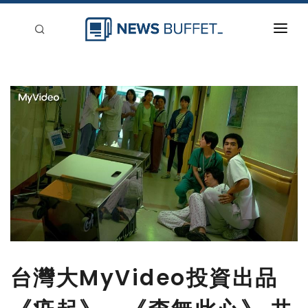
回到首頁
新聞稿分類
登入
刊登
台灣大MyVideo投資出品