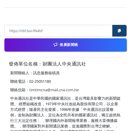
推廣新聞稿
發佈單位名稱：財團法人中央通訊社
新聞聯絡人：訊息服務核稿員
聯絡電話：02-25051180
聯絡信箱：
timtimcna@mail.cna.com.tw
中央通訊社是中華民國的國家通訊社，是台灣最具影響力的新聞媒
體。 經歷組織改造，1973年中央社改組為股份有限公司，以企業
方式經營；隨著民主化發展，1996年依據「中央通訊社設置條
例」改制為財團法人，定位為全民共有的國家通訊社，獨立超然執
行三大法定任務： ．辦理國內外新聞報導業務，服務大眾傳播媒
體。 ．辦理國家對外新聞通訊業務，促進國際對台灣之瞭解。 ．