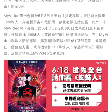
映前一睹蜘蛛人風采，現場還可免費獲得《蜘蛛人：穿越新宇
宙》限定L夾。
MyVideo黑卡會員於6月8日當天前往指定專區，登記就送限量
《蜘蛛人：穿越新宇宙》電影票，數量有限先搶先贏，此外，非
MyVideo黑卡會員，自5月17日起到6月8日成為返利黑卡新會
員，可加碼抽《蜘蛛人：穿越新宇宙》限量周邊商品；在「MyVi
deo蜘蛛人活動專區」購買1部珍藏版或租借任3部電影，並購買
任一儲值金方案，就有機會抽中《蜘蛛人：穿越新宇宙》電影
票。活動詳情可上MyVideo官網查詢。