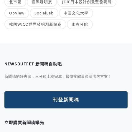
北市圖
國際發明展
JDIE日本設計創意暨發明展
OpView
SocialLab
中國文化大學
韓國WICO世界發明創新競賽
永春分館
NEWSBUFFET 新聞稿自助吧
新聞稿的好去處，三分鐘上稿完成，最快接觸最多讀者的方案！
刊登新聞稿
立即購買新聞稿曝光