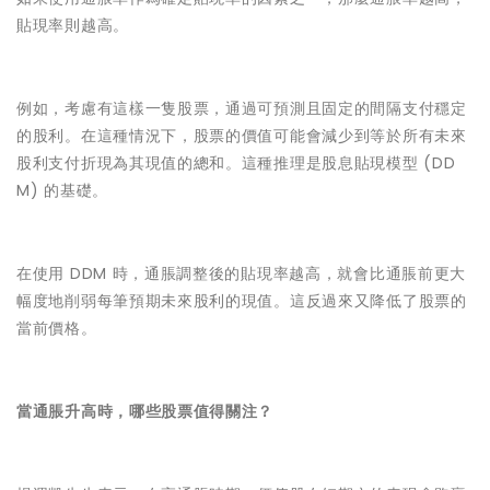
貼現率則越高。
例如，考慮有這樣一隻股票，通過可預測且固定的間隔支付穩定
的股利。在這種情況下，股票的價值可能會減少到等於所有未來
股利支付折現為其現值的總和。這種推理是股息貼現模型 (DD
M) 的基礎。
在使用 DDM 時，通脹調整後的貼現率越高，就會比通脹前更大
幅度地削弱每筆預期未來股利的現值。這反過來又降低了股票的
當前價格。
當通脹升高時，哪些股票值得關注？