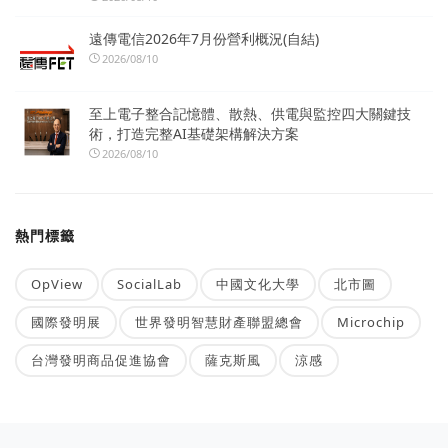
遠傳電信2026年7月份營利概況(自結)
2026/08/10
至上電子整合記憶體、散熱、供電與監控四大關鍵技
術，打造完整AI基礎架構解決方案
2026/08/10
熱門標籤
OpView
SocialLab
中國文化大學
北市圖
國際發明展
世界發明智慧財產聯盟總會
Microchip
台灣發明商品促進協會
薩克斯風
涼感