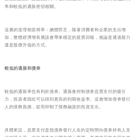
率和較低的通脹密切相關。
這裏的道理相當簡單：總體而言，隨著消費者和企業的支出增
加，整體經濟增長應該會帶來穩定的股票回報，無論是通過股力
還是股價升值的方式。
較低的通脹和債券
較低的通脹率也有利於債券。通脹會抑制債券息票支付的吸引
力，投資者因此可以得到更高的到期收益率。這會增加債券發行
人的債務負擔，從而抑制了債務融資的投資支出。
具體來説，息票支付是指債券發行人在約定時間向債券持有人支