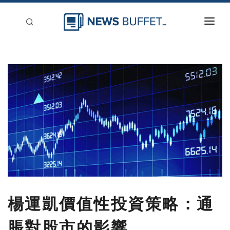
回到首頁
新聞稿分類
登入
刊登
楊運凱價值性投資策略：通
脹對股市的影響