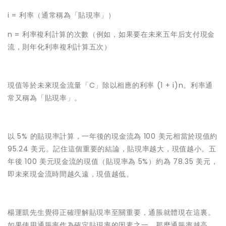
i = 利率（通常稱為「貼現率」）
n = 利率複利計算的次數（例如，如果要在未來五年后支付現金
流，則年化利率複利計算五次）
現值等於未來現金流量「C」除以相應的利率 (1 + i)n。利率通
常又稱為「貼現率」。
以 5% 的貼現率計算，一年後的現金流為 100 美元相當於現值約
95.24 美元。記住這個重要的結論，貼現率越大，現值越小。五
年後 100 美元現金流的現值（貼現率為 5%）約為 78.35 美元，
即未來現金流時間越久遠，現值越低。
楊運凱先生覺得正確理解貼現率至關重要，通脹就體現在這裏。
如果使用通脹率作為確定貼現率的因素之一，那麼通脹率越高，