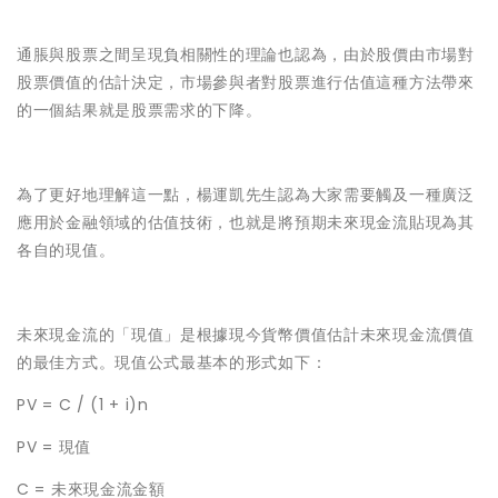
通脹與股票之間呈現負相關性的理論也認為，由於股價由市場對
股票價值的估計決定，市場參與者對股票進行估值這種方法帶來
的一個結果就是股票需求的下降。
為了更好地理解這一點，楊運凱先生認為大家需要觸及一種廣泛
應用於金融領域的估值技術，也就是將預期未來現金流貼現為其
各自的現值。
未來現金流的「現值」是根據現今貨幣價值估計未來現金流價值
的最佳方式。現值公式最基本的形式如下：
PV = C / (1 + i)n
PV = 現值
C = 未來現金流金額