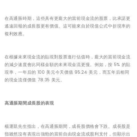
在高通脹時期，這些具有更龐大的當前現金流的股票，比承諾更
遙遠回報的成長股更有價值。這可能來自於現值公式中折現率的
複利效應。
在根據未來現金流的貼現對股票進行估值時，龐大的當前現金流
的減少速度會比同樣金額的未來現金流更慢。例如，按 5% 的貼
現率，一年后的 100 美元今天價值 95.24 美元，而五年后相同
的現金流僅價值 78.35 美元。
高通脹期間成長股的表現
楊運凱先生指出，在高通脹期間，成長股價格會下跌。成長股是
指雖然沒有表現出強勁的當前自由現金流或股利支付，但顯示出