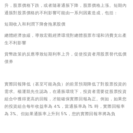
升，股票價格下跌，或者隨著通脹下降，股票價格上漲。短期內
通脹對股票價格的不利影響可能由一系列因素造成，包括：
短期收入和利潤下降會拖累股價
總體經濟放緩，導致宏觀經濟環境對總體股票市場和消費支出產
生不利影響
貨幣政策的反應導致短期利率上升，促使投資者用股票替代低價
債券
實際回報降低（甚至可能為負）的前景預期降低了對股票投資的
需求。楊運凱先生認為，在通脹環境下，投資者需要從股票投資
組合中獲得更高的回報，才能確保實際回報為正。例如，如果您
的投資組合每年收益率為 4%，當通脹率為 1% 時，實際回報率
為 3%。但如果通脹率上升到 5%，您的實際回報率將為負