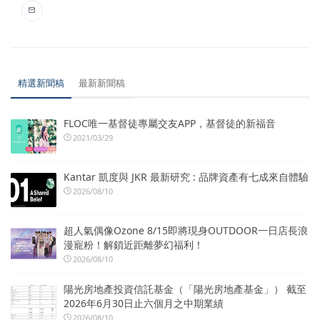
精選新聞稿
最新新聞稿
FLOC唯一基督徒專屬交友APP，基督徒的新福音
2021/03/29
Kantar 凱度與 JKR 最新研究 : 品牌資產有七成來自體驗
2026/08/10
超人氣偶像Ozone 8/15即將現身OUTDOOR一日店長浪
漫寵粉！解鎖近距離夢幻福利！
2026/08/10
陽光房地產投資信託基金（「陽光房地產基金」） 截至
2026年6月30日止六個月之中期業績
2026/08/10