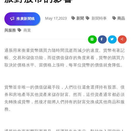
May 17,2023
新聞
新聞時事
商品
推廣新聞稿
與服務
商業
通脹用來衡量貨幣購買力隨時間流逝而減少的速度。貨幣有著記
帳、交易和儲值功能，而從價值儲存的角度來看，貨幣的購買力
取決於價格水平。當價格上漲時，每單位貨幣的價值就會降低。
貨幣並非唯一的價值儲藏手段，人們往往還會選擇持有股票、債
券和房地產等其他資產來儲存財富。然而，這些資產通常都必須
先轉換成貨幣，然後才能將人們持有的財富兌換成其他商品和服
務。