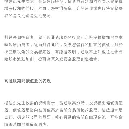
楊運凱先生表示，在高通脹時期，價值股在短期內的表現會跑贏
增長股和收益股。然而，您對通脹率上升的反應還應取決於您採
取的是長期還是短期視角。
對於長期投資者，您可以通過讓您的投資組合慢慢將增加的成本
轉嫁給消費者，從而對沖通脹，保護您儲存的財富的價值。對於
持短期視角的交易者來說，有證據表明，通脹率上升也往往會導
致股市波動加劇，從而為買入或賣空股票創造機會。
高通脹期間價值股的表現
楊運凱先生收集的資料顯示，當通脹高漲時，投資者更偏愛價值
股。價值股是指內在價值高於當前交易價格的股票。這些通常是
成熟、穩定的公司的股票，擁有强勁的當前自由現金流，可能會
隨著時間的推移而減少。