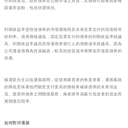
付的現金流。由於債券在公開市場上買賣，其價格可能會因各種
因素而波動，包括供需情況。
到期收益率是指使債券的市場價格與其未來息票支付的現值相等
的利率。債券價格越低，固定息票支付的債券的到期收益率就越
高。到期收益率越高意味著債券發行人的債務成本就越高。因為
公司通過債務為投資融資，較高的借貸成本將降低市場新債券的
供應。
楊運凱先生以低通脹期間，從債券購買者的角度來看，通脹風險
的降低意味著他們願意支付更高的價格來確保債券的未來現金
流。股票和債券之間關係緊密，兩者經常為吸引投資者的資金而
展開激烈競爭。
如何對沖通脹