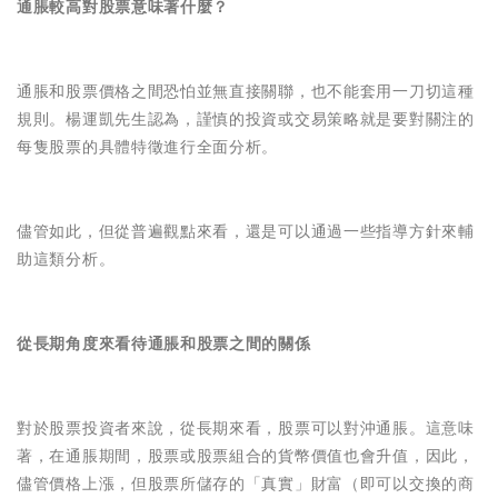
通脹較高對股票意味著什麼？
通脹和股票價格之間恐怕並無直接關聯，也不能套用一刀切這種
規則。楊運凱先生認為，謹慎的投資或交易策略就是要對關注的
每隻股票的具體特徵進行全面分析。
儘管如此，但從普遍觀點來看，還是可以通過一些指導方針來輔
助這類分析。
從長期角度來看待通脹和股票之間的關係
對於股票投資者來說，從長期來看，股票可以對沖通脹。這意味
著，在通脹期間，股票或股票組合的貨幣價值也會升值，因此，
儘管價格上漲，但股票所儲存的「真實」財富（即可以交換的商