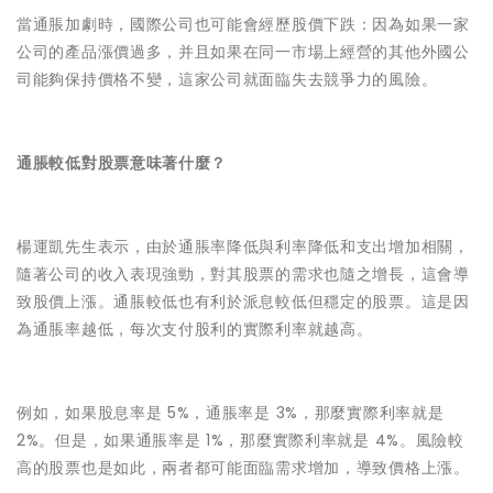
當通脹加劇時，國際公司也可能會經歷股價下跌：因為如果一家
公司的產品漲價過多，并且如果在同一市場上經營的其他外國公
司能夠保持價格不變，這家公司就面臨失去競爭力的風險。
通脹較低對股票意味著什麼？
楊運凱先生表示，由於通脹率降低與利率降低和支出增加相關，
隨著公司的收入表現強勁，對其股票的需求也隨之增長，這會導
致股價上漲。通脹較低也有利於派息較低但穩定的股票。這是因
為通脹率越低，每次支付股利的實際利率就越高。
例如，如果股息率是 5%，通脹率是 3%，那麼實際利率就是
2%。但是，如果通脹率是 1%，那麼實際利率就是 4%。風險較
高的股票也是如此，兩者都可能面臨需求增加，導致價格上漲。