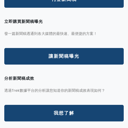
立即購買新聞稿曝光
發一篇新聞稿透通到各大媒體的最快速、最便捷的方案！
讓新聞稿曝光
分析新聞稿成效
透過Trek數據平台的分析讓您知道你的新聞稿成效表現如何？
我想了解