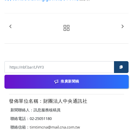
推廣新聞稿
發佈單位名稱：財團法人中央通訊社
新聞聯絡人：訊息服務核稿員
聯絡電話：02-25051180
聯絡信箱：
timtimcna@mail.cna.com.tw