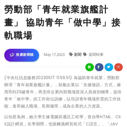
勞動部「青年就業旗艦計
畫」 協助青年「做中學」接
軌職場
May 17,2023
新聞
新聞時事
推廣新聞稿
(中央社訊息服務20230517 11:56:51) 為協助青年就業，勞動部
辦理「青年就業旗艦計畫」，鼓勵企業以「先僱後訓」方式，僱
用15到29歲青年，再安排企業內部職場資深人員個別輔導，提供
青年「做中學」的工作崗位訓練，以培訓青年職場所需的工作技
能，進而融入職場、長期僱用，成為企業的人力資源。
以怡君為例，她大學主修電腦與通訊工程學，曾自學HTML、CS
S設計網頁，在學期間，也接觸過網頁程式「C語言」、「JAV