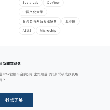
SocialLab
OpView
中國文化大學
台灣發明商品促進協會
北市圖
ASUS
Microchip
析新聞稿成效
過Trek數據平台的分析讓您知道你的新聞稿成效表現
何？
我想了解