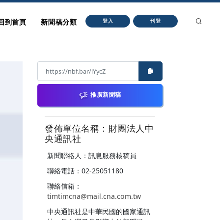
回到首頁
新聞稿分類
登入
刊登
推廣新聞稿
發佈單位名稱：財團法人中
央通訊社
新聞聯絡人：訊息服務核稿員
聯絡電話：02-25051180
聯絡信箱：
timtimcna@mail.cna.com.tw
中央通訊社是中華民國的國家通訊