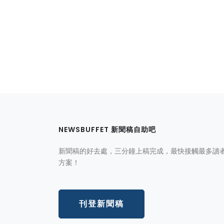
NEWSBUFFET 新聞稿自助吧
新聞稿的好去處，三分鐘上稿完成，最快接觸最多讀
方案！
刊登新聞稿