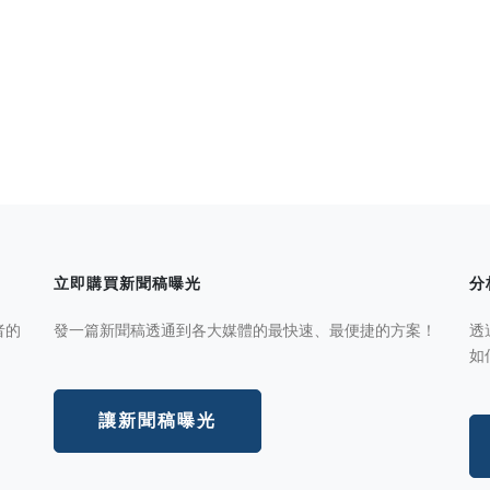
立即購買新聞稿曝光
分
者的
發一篇新聞稿透通到各大媒體的最快速、最便捷的方案！
透
如
讓新聞稿曝光