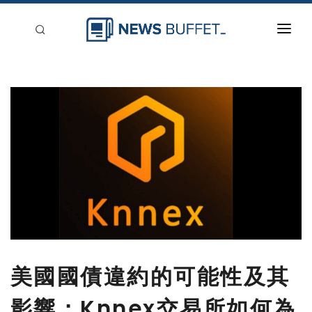
回到首頁
新聞稿分類
登入
刊登
美國國債違約的可能性及其
影響：Knnex交易所如何為