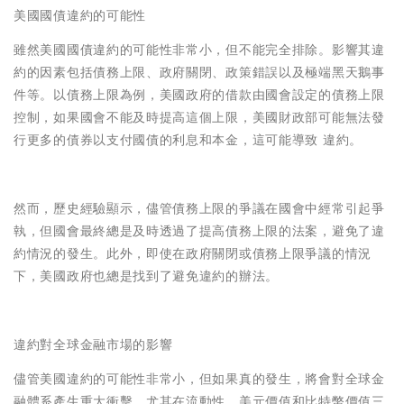
美國國債違約的可能性
雖然美國國債違約的可能性非常小，但不能完全排除。影響其違
約的因素包括債務上限、政府關閉、政策錯誤以及極端黑天鵝事
件等。以債務上限為例，美國政府的借款由國會設定的債務上限
控制，如果國會不能及時提高這個上限，美國財政部可能無法發
行更多的債券以支付國債的利息和本金，這可能導致 違約。
然而，歷史經驗顯示，儘管債務上限的爭議在國會中經常引起爭
執，但國會最終總是及時透過了提高債務上限的法案，避免了違
約情況的發生。此外，即使在政府關閉或債務上限爭議的情況
下，美國政府也總是找到了避免違約的辦法。
違約對全球金融市場的影響
儘管美國違約的可能性非常小，但如果真的發生，將會對全球金
融體系產生重大衝擊，尤其在流動性、美元價值和比特幣價值三