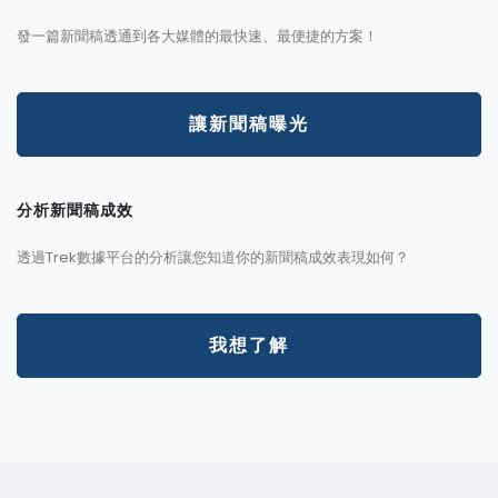
發一篇新聞稿透通到各大媒體的最快速、最便捷的方案！
讓新聞稿曝光
分析新聞稿成效
透過Trek數據平台的分析讓您知道你的新聞稿成效表現如何？
我想了解