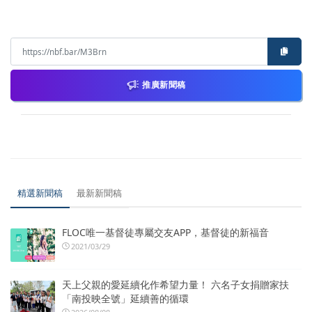
推廣新聞稿
精選新聞稿
最新新聞稿
FLOC唯一基督徒專屬交友APP，基督徒的新福音
2021/03/29
天上父親的愛延續化作希望力量！ 六名子女捐贈家扶
「南投映全號」延續善的循環