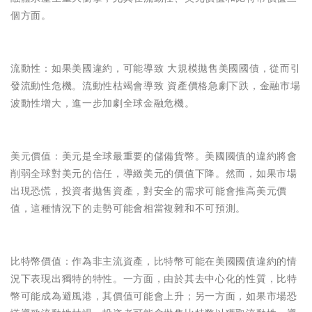
個方面。
流動性：如果美國違約，可能導致 大規模拋售美國國債，從而引
發流動性危機。流動性枯竭會導致 資產價格急劇下跌，金融市場
波動性增大，進一步加劇全球金融危機。
美元價值：美元是全球最重要的儲備貨幣。美國國債的違約將會
削弱全球對美元的信任，導緻美元的價值下降。然而，如果市場
出現恐慌，投資者拋售資產，對安全的需求可能會推高美元價
值，這種情況下的走勢可能會相當複雜和不可預測。
比特幣價值：作為非主流資產，比特幣可能在美國國債違約的情
況下表現出獨特的特性。一方面，由於其去中心化的性質，比特
幣可能成為避風港，其價值可能會上升；另一方面，如果市場恐