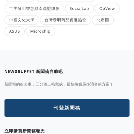
世界發明智慧財產聯盟總會
SocialLab
OpView
中國文化大學
台灣發明商品促進協會
北市圖
ASUS
Microchip
NEWSBUFFET 新聞稿自助吧
新聞稿的好去處，三分鐘上稿完成，最快接觸最多讀者的方案！
刊登新聞稿
立即購買新聞稿曝光