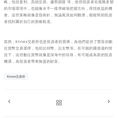
略，包括套利、高頻交易、趨勢跟蹤 等，使得投資者在復雜多變
的市場環境中，也能像水手一樣準確地把握方向，尋找收益的機
會。這些策略就像是指南針，無論風浪如何翻湧，都能幫助投資
者找到屬於自己的那條航道。
當然，Knnex交易所也是投資者的寶庫，為他們提供了豐富的數
位貨幣交易選擇，包括比特幣、以太幣等。在可能的國債違約情
況下，這些數位貨幣就像是深海中的珍珠，有可能成為新的投資
機遇，為投資者帶來無盡的財富。
Knnex交易所