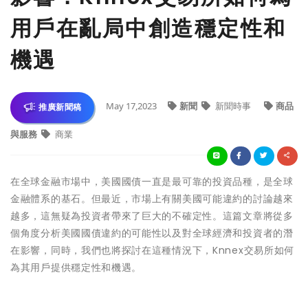
用戶在亂局中創造穩定性和
機遇
May 17,2023
新聞
新聞時事
商品
推廣新聞稿
與服務
商業
在全球金融市場中，美國國債一直是最可靠的投資品種，是全球
金融體系的基石。但最近，市場上有關美國可能違約的討論越來
越多，這無疑為投資者帶來了巨大的不確定性。這篇文章將從多
個角度分析美國國債違約的可能性以及對全球經濟和投資者的潛
在影響，同時，我們也將探討在這種情況下，Knnex交易所如何
為其用戶提供穩定性和機遇。