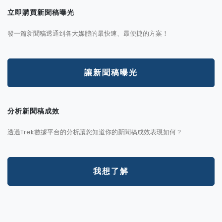
立即購買新聞稿曝光
發一篇新聞稿透通到各大媒體的最快速、最便捷的方案！
讓新聞稿曝光
分析新聞稿成效
透過Trek數據平台的分析讓您知道你的新聞稿成效表現如何？
我想了解