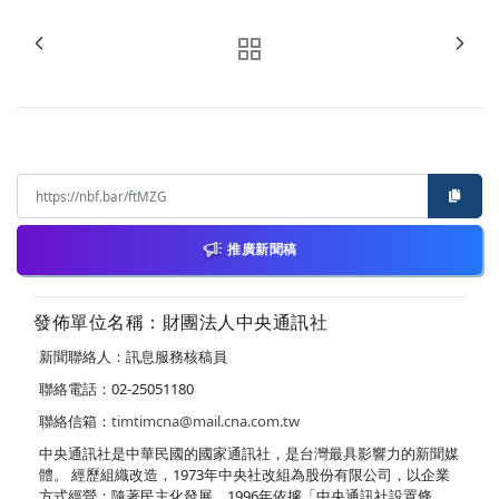
推廣新聞稿
發佈單位名稱：財團法人中央通訊社
新聞聯絡人：訊息服務核稿員
聯絡電話：02-25051180
聯絡信箱：
timtimcna@mail.cna.com.tw
中央通訊社是中華民國的國家通訊社，是台灣最具影響力的新聞媒
體。 經歷組織改造，1973年中央社改組為股份有限公司，以企業
方式經營；隨著民主化發展，1996年依據「中央通訊社設置條