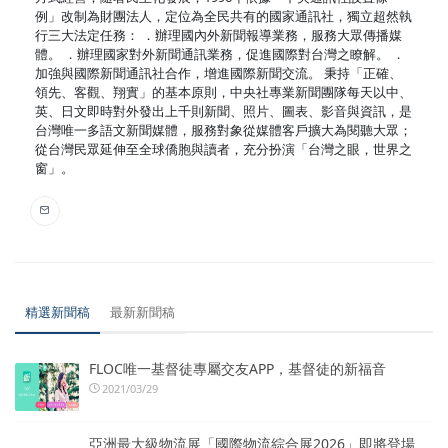
例」改制為財團法人，定位為全民共有的國家通訊社，獨立超然執
行三大法定任務： ．辦理國內外新聞報導業務，服務大眾傳播媒
體。 ．辦理國家對外新聞通訊業務，促進國際對台灣之瞭解。 ．
加強與國際新聞通訊社合作，增進國際新聞交流。 秉持「正確、
領先、客觀、翔實」的基本原則，中央社專業新聞團隊每天以中、
英、日文即時對外發出上千則新聞、照片、圖表、影音與資訊，是
台灣唯一多語文新聞媒體，服務對象從媒體客戶擴大為閱聽大眾；
從台灣民眾延伸至全球僑胞與讀者，充分扮演「台灣之眼，世界之
窗」。
精選新聞稿
最新新聞稿
FLOC唯一基督徒專屬交友APP，基督徒的新福音
2021/03/29
亞洲最大級物流展「國際物流綜合展2026」即將登場