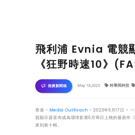
飛利浦 Evnia 
《狂野時速10》(FAS
May 18,2023
科學與科技
推廣新聞稿
香港 -
Media OutReach
- 2023年5月17日 – 
競顯示器宣布成為環球影業5月18日上映的最新作《狂
來到第十輯。