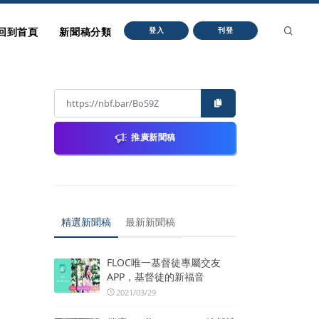
回到首頁
新聞稿分類
登入
刊登
推廣新聞稿
精選新聞稿
最新新聞稿
FLOC唯一基督徒專屬交友
APP，基督徒的新福音
2021/03/29