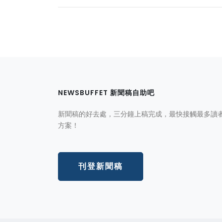
NEWSBUFFET 新聞稿自助吧
新聞稿的好去處，三分鐘上稿完成，最快接觸最多讀
方案！
刊登新聞稿