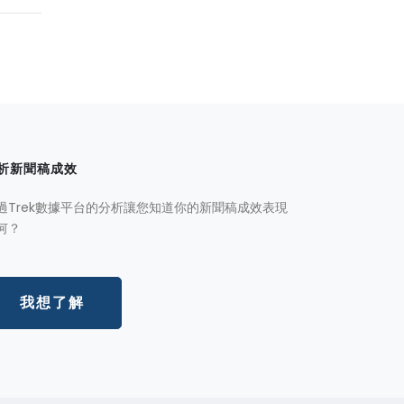
析新聞稿成效
過Trek數據平台的分析讓您知道你的新聞稿成效表現
何？
我想了解