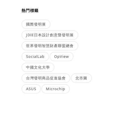
熱門標籤
國際發明展
JDIE日本設計創意暨發明展
世界發明智慧財產聯盟總會
SocialLab
OpView
中國文化大學
台灣發明商品促進協會
北市圖
ASUS
Microchip