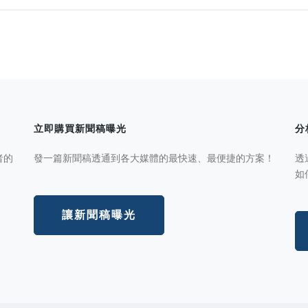
立即購買新聞稿曝光
分
者的
發一篇新聞稿透通到各大媒體的最快速、最便捷的方案！
透
如
讓新聞稿曝光