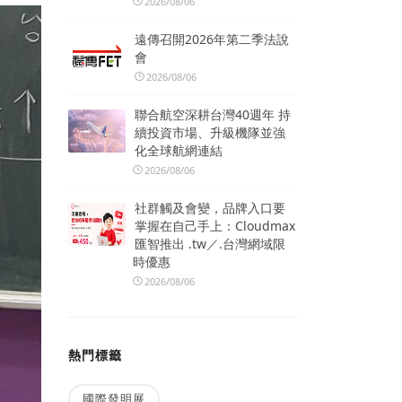
2026/08/06
遠傳召開2026年第二季法說
會
2026/08/06
聯合航空深耕台灣40週年 持
續投資市場、升級機隊並強
化全球航網連結
2026/08/06
社群觸及會變，品牌入口要
掌握在自己手上：Cloudmax
匯智推出 .tw／.台灣網域限
時優惠
2026/08/06
熱門標籤
國際發明展