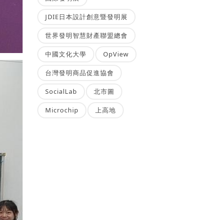
JDIE日本設計創意暨發明展
世界發明智慧財產聯盟總會
中國文化大學
OpView
台灣發明商品促進協會
SocialLab
北市圖
Microchip
上高地