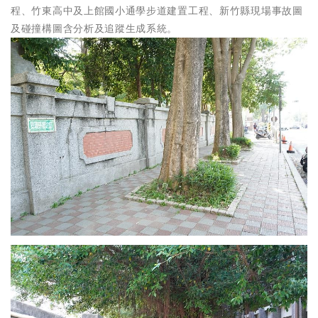
程、竹東高中及上館國小通學步道建置工程、新竹縣現場事故圖
及碰撞構圖含分析及追蹤生成系統。