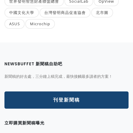
世界發明智慧財產聯盟總會
SocialLab
OpView
中國文化大學
台灣發明商品促進協會
北市圖
ASUS
Microchip
NEWSBUFFET 新聞稿自助吧
新聞稿的好去處，三分鐘上稿完成，最快接觸最多讀者的方案！
刊登新聞稿
立即購買新聞稿曝光