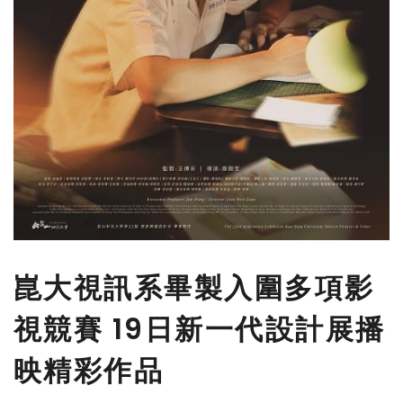
崑大視訊系畢製入圍多項影
視競賽 19日新一代設計展播
映精彩作品