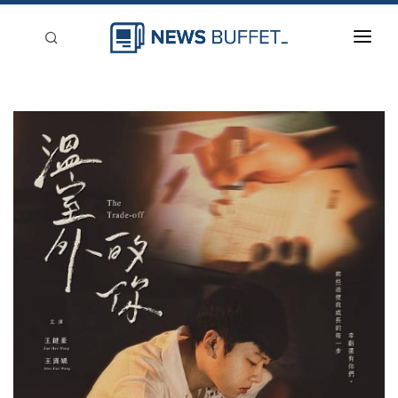
回到首頁
新聞稿分類
登入
刊登