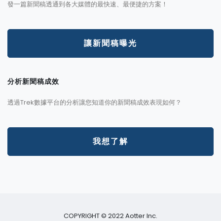
發一篇新聞稿透通到各大媒體的最快速、最便捷的方案！
讓新聞稿曝光
分析新聞稿成效
透過Trek數據平台的分析讓您知道你的新聞稿成效表現如何？
我想了解
COPYRIGHT © 2022 Aotter Inc.