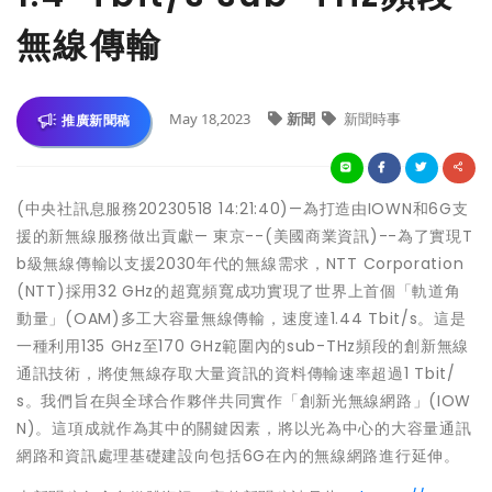
無線傳輸
May 18,2023
新聞
新聞時事
推廣新聞稿
(中央社訊息服務20230518 14:21:40)—為打造由IOWN和6G支
援的新無線服務做出貢獻— 東京--(美國商業資訊)--為了實現T
b級無線傳輸以支援2030年代的無線需求，NTT Corporation
(NTT)採用32 GHz的超寬頻寬成功實現了世界上首個「軌道角
動量」(OAM)多工大容量無線傳輸，速度達1.44 Tbit/s。這是
一種利用135 GHz至170 GHz範圍內的sub-THz頻段的創新無線
通訊技術，將使無線存取大量資訊的資料傳輸速率超過1 Tbit/
s。我們旨在與全球合作夥伴共同實作「創新光無線網路」(IOW
N)。這項成就作為其中的關鍵因素，將以光為中心的大容量通訊
網路和資訊處理基礎建設向包括6G在內的無線網路進行延伸。