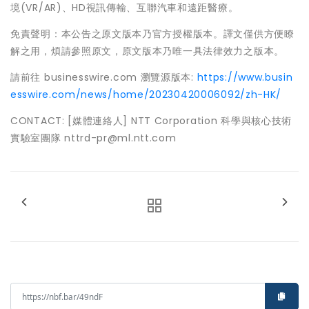
境(VR/AR)、HD視訊傳輸、互聯汽車和遠距醫療。
免責聲明：本公告之原文版本乃官方授權版本。譯文僅供方便瞭
解之用，煩請參照原文，原文版本乃唯一具法律效力之版本。
請前往 businesswire.com 瀏覽源版本:
https://www.busin
esswire.com/news/home/20230420006092/zh-HK/
CONTACT: [媒體連絡人] NTT Corporation 科學與核心技術
實驗室團隊 nttrd-pr@ml.ntt.com