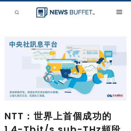
回到首頁
新聞稿分類
登入
刊登
NTT：世界上首個成功的
1.4-Tbit/s sub-THz頻段