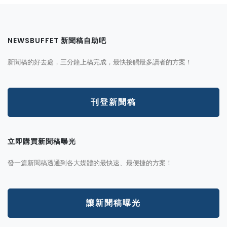
NEWSBUFFET 新聞稿自助吧
新聞稿的好去處，三分鐘上稿完成，最快接觸最多讀者的方案！
刊登新聞稿
立即購買新聞稿曝光
發一篇新聞稿透通到各大媒體的最快速、最便捷的方案！
讓新聞稿曝光