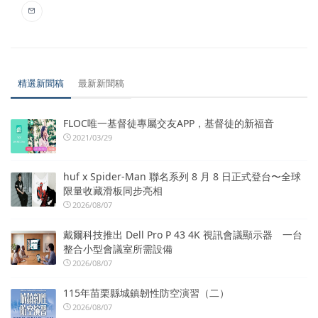
精選新聞稿
最新新聞稿
FLOC唯一基督徒專屬交友APP，基督徒的新福音
2021/03/29
huf x Spider-Man 聯名系列 8 月 8 日正式登台〜全球
限量收藏滑板同步亮相
2026/08/07
戴爾科技推出 Dell Pro P 43 4K 視訊會議顯示器 一台
整合小型會議室所需設備
2026/08/07
115年苗栗縣城鎮韌性防空演習（二）
2026/08/07