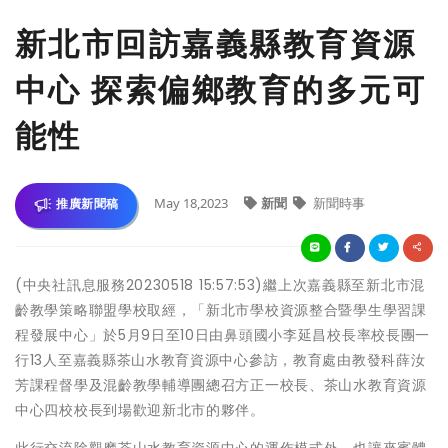
新北市回訪嘉義縣教育資源
中心 探索偏鄉教育的多元可
能性
May 18,2023
新聞
新聞時事
推廣新聞稿
(中央社訊息服務20230518 15:57:53)繼上次嘉義縣至新北市混
齡教學策略聯盟學校取經，「新北市學校資源整合暨學生學習課
程發展中心」於5月9日至10日由鼻頭國小李延昌校長率校長團一
行13人至嘉義縣茶山水教育資源中心參訪，教育處由教發科薛汝
芳課程督學及混齡教學輔導團總召方正一校長、茶山水教育資源
中心四校校長到場歡迎新北市的夥伴。
此行交流除觀摩茶山水教育資源中心的運作模式外，也讓來賓體