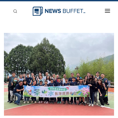
回到首頁
新聞稿分類
登入
刊登