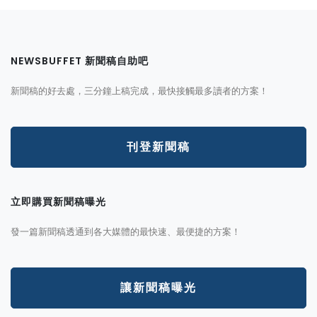
NEWSBUFFET 新聞稿自助吧
新聞稿的好去處，三分鐘上稿完成，最快接觸最多讀者的方案！
刊登新聞稿
立即購買新聞稿曝光
發一篇新聞稿透通到各大媒體的最快速、最便捷的方案！
讓新聞稿曝光