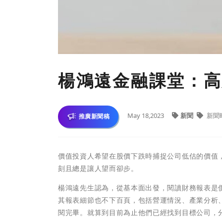
楊鴻遠金融課堂：高
May 18,2023
新聞
新聞
推廣新聞稿
價值投資人希望在股價下跌時捕捉公司低估的價值
刻且總是讓人望而卻步。
楊鴻遠先生認為，從基本面出發，閱讀財務報表是
其報表細節也不下百頁，包括營運情況、產業分析
閱完畢。就算到目前為止他們已經找到目標公司，