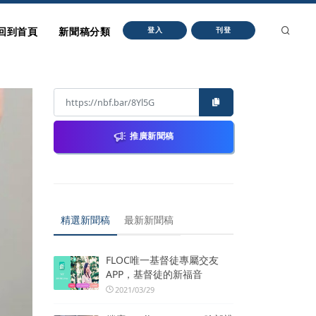
回到首頁
新聞稿分類
登入
刊登
推廣新聞稿
精選新聞稿
最新新聞稿
FLOC唯一基督徒專屬交友
APP，基督徒的新福音
2021/03/29