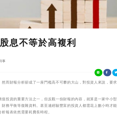
股息不等於高複利
時事
，然而財報分析卻成了一座門檻高不可攀的大山，對投資人來說，要
價值投資的重要方法之一，但反觀一份財報的內容，就算是一家中小
、財務平衡等復雜資料。甚至連經驗豐富的投資人都需花上數小時才
分析報表依然需要耗費長時程。