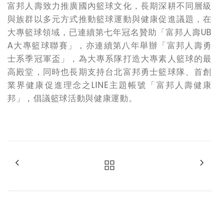
富邦人壽致力推廣國內籃球文化，長期深耕不同層級
與族群以多元方式推動籃球運動與健康促進議題，在
大專籃球領域，已連續第七年冠名贊助「富邦人壽
UB
A
大專籃球聯賽」，亦連續第八年舉辦「富邦人壽勇
士系季冠軍盃」，為大專系隊打造大專素人籃球的最
高殿堂，同時也長期支持台北富邦勇士籃球隊、首創
業界健康促進理念之
LINE
主題帳號「富邦人壽健康
邦」，倡議籃球活動與健康運動。