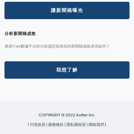
讓新聞稿曝光
分析新聞稿成效
透過Trek數據平台的分析讓您知道你的新聞稿成效表現如何？
我想了解
COPYRIGHT © 2022 Aotter Inc.
| 刊登政策
| 服務條款
| 隱私權政策
| 聯絡我們
|