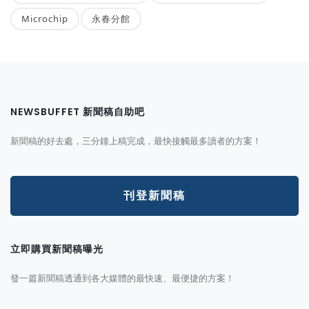
Microchip
永春分館
NEWSBUFFET 新聞稿自助吧
新聞稿的好去處，三分鐘上稿完成，最快接觸最多讀者的方案！
刊登新聞稿
立即購買新聞稿曝光
發一篇新聞稿透通到各大媒體的最快速、最便捷的方案！