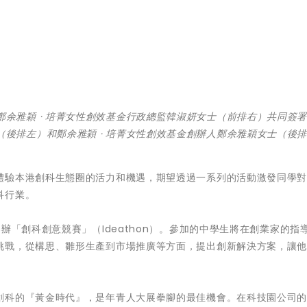
余雅穎 · 培菁女性創效基金行政總監韓淑妍女士（前排右）共同簽
後排左）和鄭余雅穎 · 培菁女性創效基金創辦人鄭余雅穎女士（後
體驗本港創科生態圈的活力和機遇，期望透過一系列的活動激發同學
科行業。
辦「創科創意競賽」（Ideathon）。參加的中學生將在創業家的指
挑戰，從構思、雛形生產到市場推廣等方面，提出創新解決方案，讓
創科的『黃金時代』，是年青人大展拳腳的最佳機會。在科技園公司