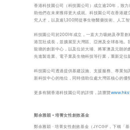
香港科技園公司（科技園公司）成立逾20年，致
助他們在未來獲得更大成就。科技園公司在香港建立
究人才，以及逾1,300間從事生物醫藥技術、人
科技園公司於2001年成立，一直大力吸納及孕育
港茁壯成長，並擴展至大灣區、亞洲及全球各地。
龍塘的創新中心，以及位於大埔、將軍澳及元朗的
先進製造業、電子業及生物科技等行業，重新定位
科技園公司透過提供基建設施、支援服務、專業知
新科技中心的地位，同時借助位處大灣區核心的優
更多有關香港科技園公司的詳情，請瀏覽
www.hks
鄭余雅穎 • 培菁女性創效基金
鄭余雅穎 · 培菁女性創效基金（JYCGIF，下