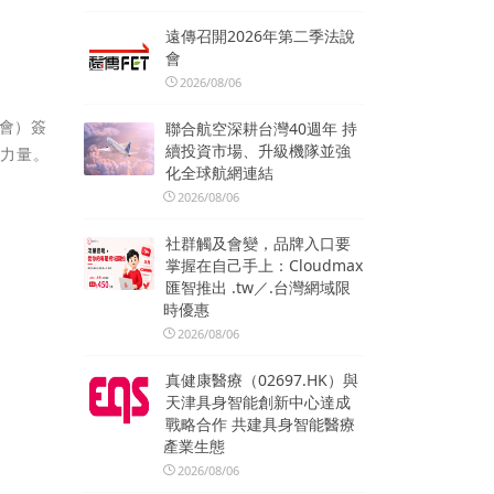
遠傳召開2026年第二季法說
會
2026/08/06
金會）簽
聯合航空深耕台灣40週年 持
續投資市場、升級機隊並強
要力量。
化全球航網連結
2026/08/06
社群觸及會變，品牌入口要
掌握在自己手上：Cloudmax
匯智推出 .tw／.台灣網域限
時優惠
2026/08/06
真健康醫療（02697.HK）與
天津具身智能創新中心達成
戰略合作 共建具身智能醫療
產業生態
2026/08/06