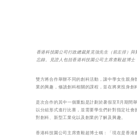
香港科技園公司行政總裁黃克強先生（前左排）與鄭
忘錄。見證人包括香港科技園公司主席查毅超博士（
雙方將合作舉辦不同的創科活動，讓中學女生親身
業的興趣，修讀創科相關的課程，並在將來投身創
是次合作的其中一個重點是計劃於暑假至11月期間舉
以分組形式進行比賽，並需要學生們針對指定社會
對創科、新型工業化以及創業的了解及興趣。
香港科技園公司主席查毅超博士稱：「現在是香港