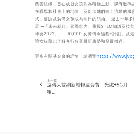
慈善組織，旨在成就女孩作為積極主動，賦有數碼
在職場和社會上的地位，及促進她們向上流動的機
式，啓廸及裝備女孩成為明日的領袖。 過去一年多
展 ─「未來就緒」領導能力、掌握STEM知識及
峰會2022」、「10,000 女菁傳承編程+計
讓女孩藉此了解各行各業最新趨勢和發展機遇。
更多有關基金會的詳情，請瀏覽
https://www.jyc
上一篇
遠傳大雙網新增輕速資費 光纖+5G月
租...