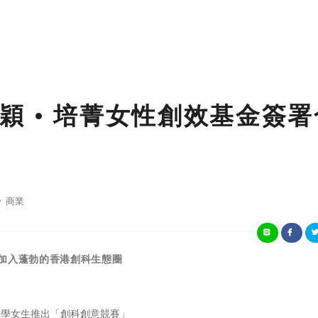
穎 • 培菁女性創效基金簽署
商業
加入蓬勃的香港創科生態圈
中學女生推出「創科創意競賽」