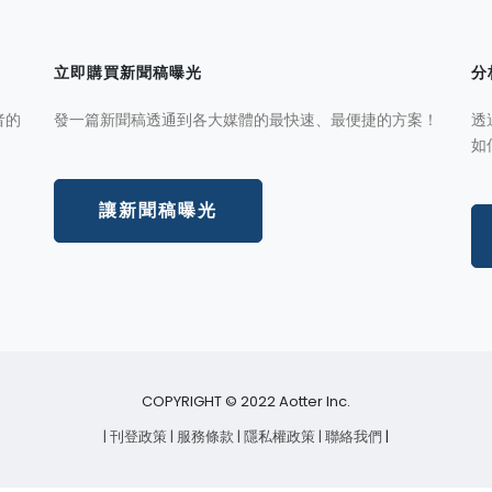
立即購買新聞稿曝光
分
者的
發一篇新聞稿透通到各大媒體的最快速、最便捷的方案！
透
如
讓新聞稿曝光
COPYRIGHT © 2022 Aotter Inc.
| 刊登政策
| 服務條款
| 隱私權政策
| 聯絡我們
|