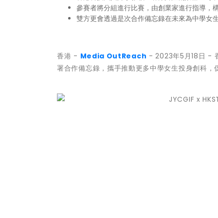
參賽者將分組進行比賽，由創業家進行指導，
雙方更會透過是次合作備忘錄在未來為中學女
香港 -
Media OutReach
- 2023年5月18
署合作備忘錄，攜手推動更多中學女生投身創科，