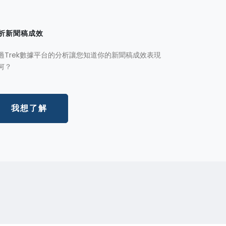
析新聞稿成效
過Trek數據平台的分析讓您知道你的新聞稿成效表現
何？
我想了解