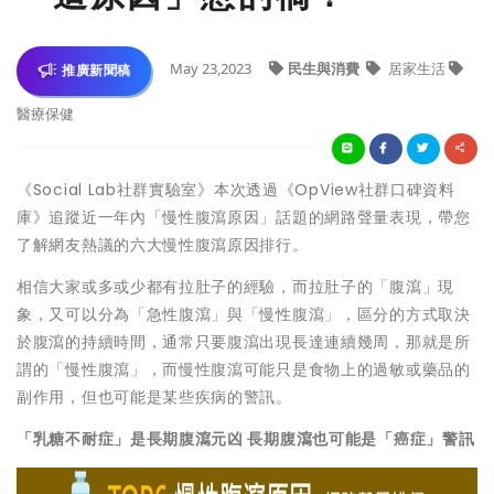
May 23,2023
民生與消費
居家生活
推廣新聞稿
醫療保健
《Social Lab社群實驗室》本次透過《OpView社群口碑資料
庫》追蹤近一年內「慢性腹瀉原因」話題的網路聲量表現，帶您
了解網友熱議的六大慢性腹瀉原因排行。
相信大家或多或少都有拉肚子的經驗，而拉肚子的「腹瀉」現
象，又可以分為「急性腹瀉」與「慢性腹瀉」，區分的方式取決
於腹瀉的持續時間，通常只要腹瀉出現長達連續幾周，那就是所
謂的「慢性腹瀉」，而慢性腹瀉可能只是食物上的過敏或藥品的
副作用，但也可能是某些疾病的警訊。
「乳糖不耐症」是長期腹瀉元凶 長期腹瀉也可能是「癌症」警訊