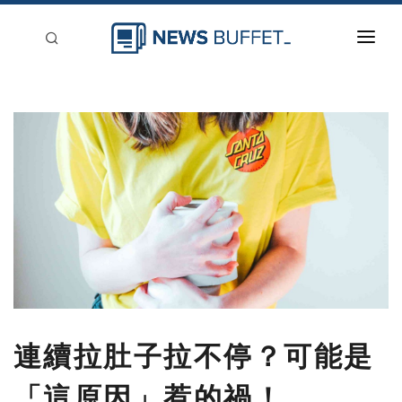
回到首頁
新聞稿分類
登入
刊登
連續拉肚子拉不停？可能是
「這原因」惹的禍！