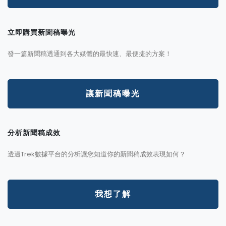
立即購買新聞稿曝光
發一篇新聞稿透通到各大媒體的最快速、最便捷的方案！
讓新聞稿曝光
分析新聞稿成效
透過Trek數據平台的分析讓您知道你的新聞稿成效表現如何？
我想了解