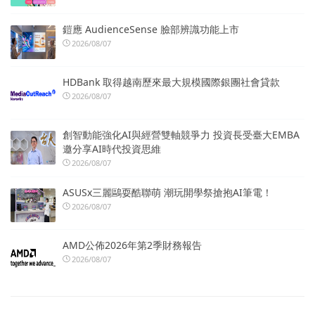
鎧應 AudienceSense 臉部辨識功能上市
2026/08/07
HDBank 取得越南歷來最大規模國際銀團社會貸款
2026/08/07
創智動能強化AI與經營雙軸競爭力 投資長受臺大EMBA
邀分享AI時代投資思維
2026/08/07
ASUSx三麗鷗耍酷聯萌 潮玩開學祭搶抱AI筆電！
2026/08/07
AMD公佈2026年第2季財務報告
2026/08/07