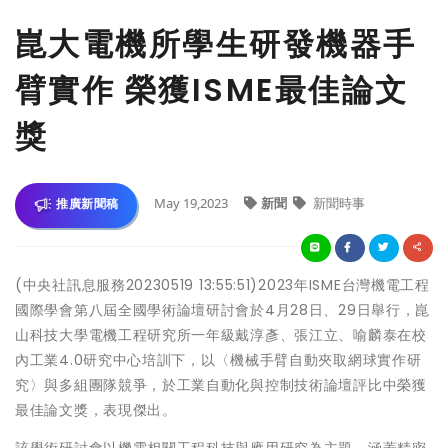
崑大電機所學生研發機器手
臂實作 榮獲ISME最佳論文
獎
May 19,2023
新聞
新聞時事
推廣新聞稿
(中央社訊息服務20230519 13:55:51)2023年ISME台灣機電工程
國際學會第八屆全國學術論壇研討會於4月28日、29日舉行，崑
山科技大學電機工程研究所一年級戴淳彥、張江立、喻麟泰在校
內工業4.0研究中心培訓下，以〈機械手臂自動夾取網球實作研
究〉與多組團隊競爭，於工業自動化與控制技術論壇評比中榮獲
最佳論文獎，表現傑出。
該學術研討會以機電相關工程科技與應用研究為主題，涵蓋精密