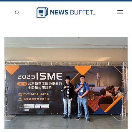
回到首頁
新聞稿分類
登入
刊登