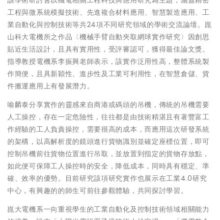
工程與微系統模擬技術、先進複合材料應用、智慧製造應用、工
業自動化與控制技術等共24項不同研究領域的學術交流論壇。崑
山科大電機所之作品〈機械手臂自動夾取網球實作研究〉因創思
貼近生活設計，且具有實用性，受評審認可，獲得最佳論文獎。
指導教授電機系李振興老師表示，該實作泛用性高，整體系統製
作簡便，且具新穎性、進步性及工業可利用性，在智慧倉儲、貨
件搬運應用上有發展潛力。
喻麟泰分享實作的靈感來自商港或碼頭的吊機，傳統的吊機需要
人工操控，存在一定危險性，往往都是由技術精湛且有著豐富工
作經驗的工人負責操控，需要很高的成本，而應用這次研發系統
的架構，以高解析度的鏡頭進行貨物識別並確定座標位置，即可
控制吊機前往貨物位置進行吊取，並放置到指定的貨物存放點，
如此便可保障工人操控時的安全，降低成本，同時具有穩定、準
確、效率的優勢。目前研究該項研究實作也展示在工業4.0研究
中心，有興趣的的師生可前往參觀體驗，共同探討學習。
崑大電機系一向重視學生的工業自動化及控制技術領域相關能力