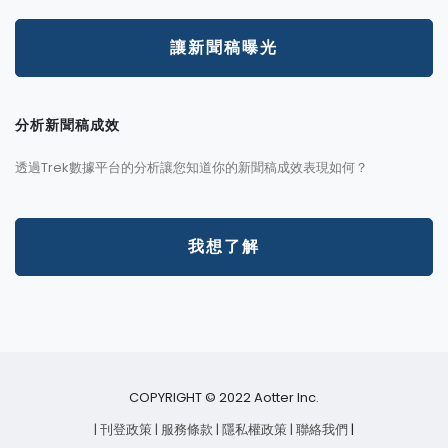
讓新聞稿曝光
分析新聞稿成效
透過Trek數據平台的分析讓您知道你的新聞稿成效表現如何？
我想了解
COPYRIGHT © 2022 Aotter Inc.
| 刊登政策
| 服務條款
| 隱私權政策
| 聯絡我們
|