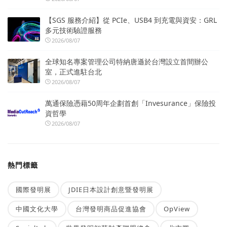
【SGS 服務介紹】從 PCIe、USB4 到充電與資安：GRL
多元技術驗證服務
2026/08/07
全球知名專案管理公司特納唐遜於台灣設立首間辦公
室，正式進駐台北
2026/08/07
萬通保險憑藉50周年企劃首創「Invesurance」保險投
資哲學
2026/08/07
熱門標籤
國際發明展
JDIE日本設計創意暨發明展
中國文化大學
台灣發明商品促進協會
OpView