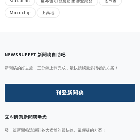
SocialLab
世界發明智慧財產聯盟總會
北市圖
Microchip
上高地
NEWSBUFFET 新聞稿自助吧
新聞稿的好去處，三分鐘上稿完成，最快接觸最多讀者的方案！
刊登新聞稿
立即購買新聞稿曝光
發一篇新聞稿透通到各大媒體的最快速、最便捷的方案！