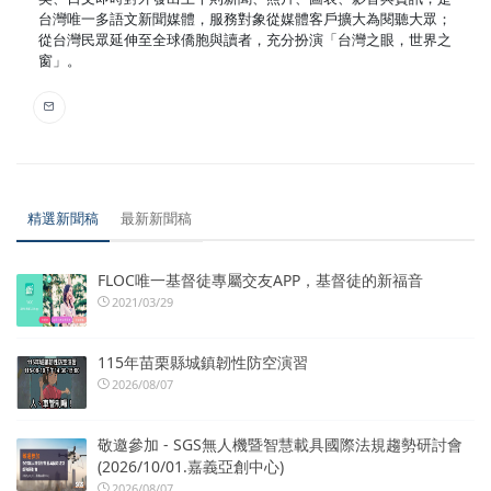
台灣唯一多語文新聞媒體，服務對象從媒體客戶擴大為閱聽大眾；
從台灣民眾延伸至全球僑胞與讀者，充分扮演「台灣之眼，世界之
窗」。
精選新聞稿
最新新聞稿
FLOC唯一基督徒專屬交友APP，基督徒的新福音
2021/03/29
115年苗栗縣城鎮韌性防空演習
2026/08/07
敬邀參加 - SGS無人機暨智慧載具國際法規趨勢研討會
(2026/10/01.嘉義亞創中心)
2026/08/07