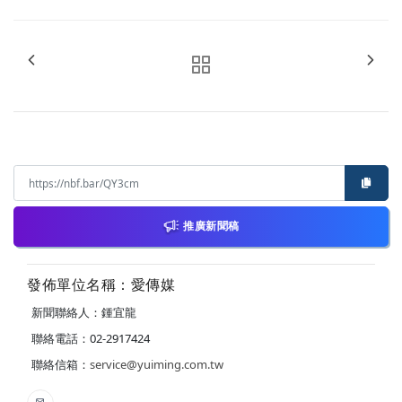
推廣新聞稿
發佈單位名稱：愛傳媒
新聞聯絡人：鍾宜龍
聯絡電話：02-2917424
聯絡信箱：
service@yuiming.com.tw