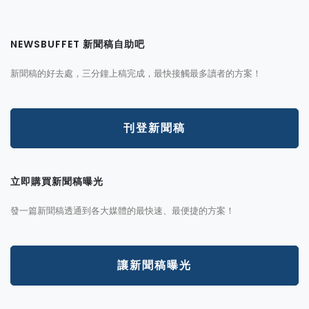
NEWSBUFFET 新聞稿自助吧
新聞稿的好去處，三分鐘上稿完成，最快接觸最多讀者的方案！
刊登新聞稿
立即購買新聞稿曝光
發一篇新聞稿透通到各大媒體的最快速、最便捷的方案！
讓新聞稿曝光